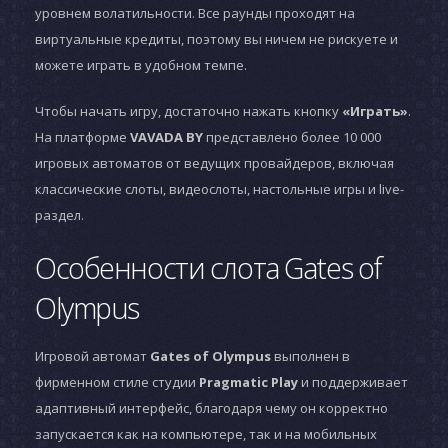
уровнем волатильности. Все раунды проходят на
виртуальные кредиты, поэтому вы ничем не рискуете и
можете играть в удобном темпе.
Чтобы начать игру, достаточно нажать кнопку
«Играть»
.
На платформе
VAVADA BY
представлено более 10 000
игровых автоматов от ведущих провайдеров, включая
классические слоты, видеослоты, настольные игры и live-
раздел.
Особенности слота Gates of
Olympus
Игровой автомат
Gates of Olympus
выполнен в
фирменном стиле студии
Pragmatic Play
и поддерживает
адаптивный интерфейс, благодаря чему он корректно
запускается как на компьютере, так и на мобильных