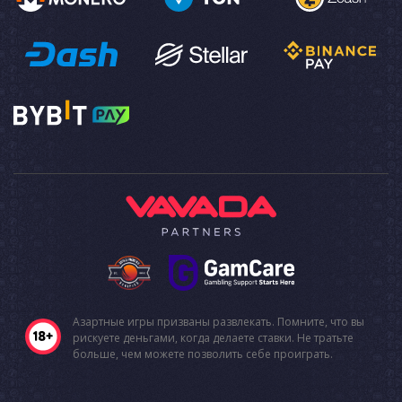
Азартные игры призваны развлекать. Помните, что вы
рискуете деньгами, когда делаете ставки. Не тратьте
больше, чем можете позволить себе проиграть.