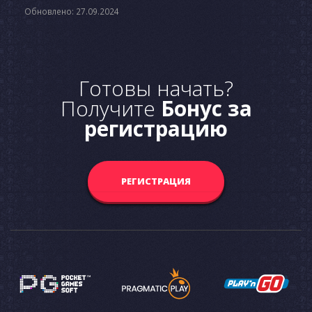
Обновлено:
27.09.2024
Готовы начать?
Получите
Бонус за
регистрацию
РЕГИСТРАЦИЯ