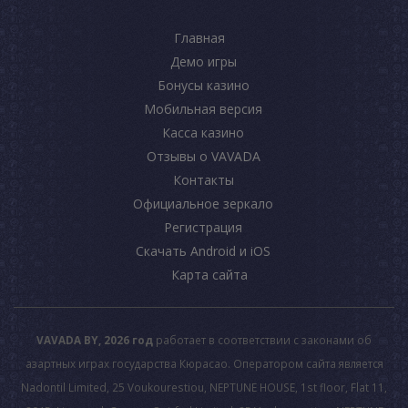
Главная
Демо игры
Бонусы казино
Мобильная версия
Касса казино
Отзывы о VAVADA
Контакты
Официальное зеркало
Регистрация
Скачать Android и iOS
Карта сайта
VAVADA BY, 2026 год
работает в соответствии с законами об
азартных играх государства Кюрасао. Оператором сайта является
Nadontil Limited, 25 Voukourestiou, NEPTUNE HOUSE, 1st floor, Flat 11,