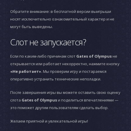
Обратите внимание: в бесплатной версии выигрыши
носят исключительно ознакомительный характер и не
могут быть выведены.
Слот не запускается?
Если по каким-либо причинам слот
Gates of Olympus
не
открывается или работает некорректно, нажмите кнопку
«Не работает»
. Мы проверим игру и постараемся
оперативно устранить технические неполадки.
После завершения игры вы можете оставить свою оценку
слота
Gates of Olympus
и поделиться впечатлениями —
это поможет другим пользователям сделать выбор.
Желаем приятной и увлекательной игры!