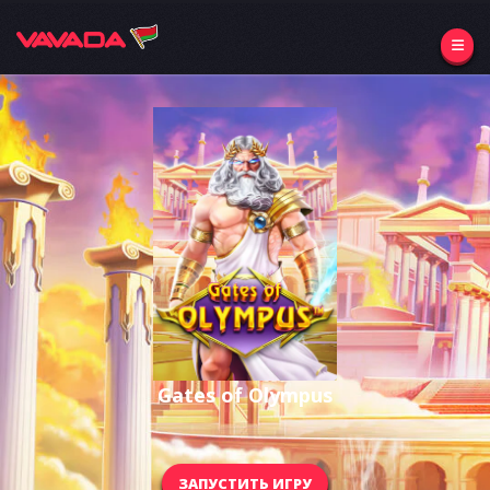
Gates of Olympus
ЗАПУСТИТЬ ИГРУ