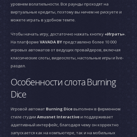
уровнем волатильности. Все раунды проходят на
виртуальные кредиты, поэтому вы ничем не рискуете и
можете играть в удобном темпе.
Чтобы начать игру, достаточно нажать кнопку
«Играть»
.
На платформе
VAVADA BY
представлено более 10 000
игровых автоматов от ведущих провайдеров, включая
классические слоты, видеослоты, настольные игры и live-
раздел.
Особенности слота Burning
Dice
Игровой автомат
Burning Dice
выполнен в фирменном
стиле студии
Amusnet Interactive
и поддерживает
адаптивный интерфейс, благодаря чему он корректно
запускается как на компьютере, так и на мобильных