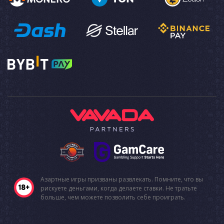
Азартные игры призваны развлекать. Помните, что вы
рискуете деньгами, когда делаете ставки. Не тратьте
больше, чем можете позволить себе проиграть.