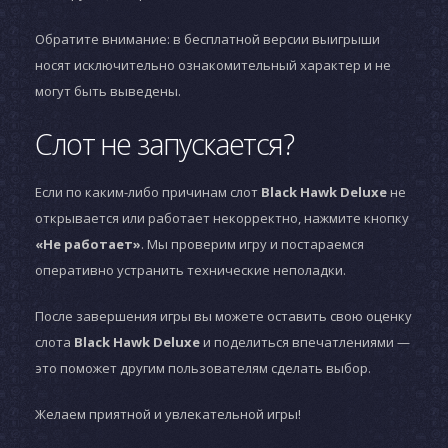
Обратите внимание: в бесплатной версии выигрыши
носят исключительно ознакомительный характер и не
могут быть выведены.
Слот не запускается?
Если по каким-либо причинам слот
Black Hawk Deluxe
не
открывается или работает некорректно, нажмите кнопку
«Не работает»
. Мы проверим игру и постараемся
оперативно устранить технические неполадки.
После завершения игры вы можете оставить свою оценку
слота
Black Hawk Deluxe
и поделиться впечатлениями —
это поможет другим пользователям сделать выбор.
Желаем приятной и увлекательной игры!