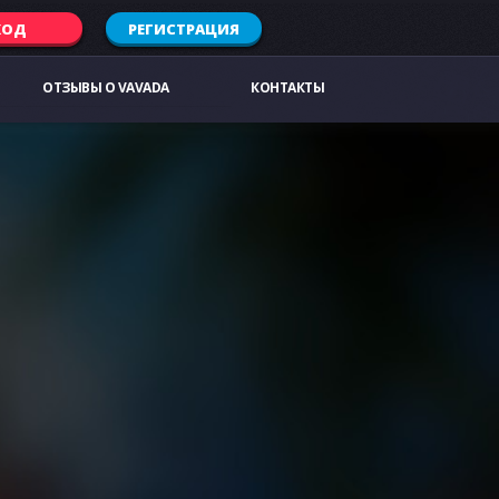
ХОД
РЕГИСТРАЦИЯ
ОТЗЫВЫ О VAVADA
КОНТАКТЫ