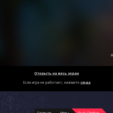
Н
Открыть на весь экран
Если игра не работает, нажмите
сюда
Главная
Игры
Rock Climber