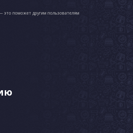
— это поможет другим пользователям
цию