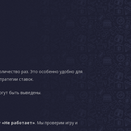
личество раз. Это особенно удобно для
тратегии ставок.
огут быть выведены.
у
«Не работает»
. Мы проверим игру и