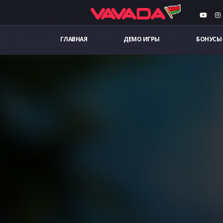
ГЛАВНАЯ
ДЕМО ИГРЫ
БОНУСЫ