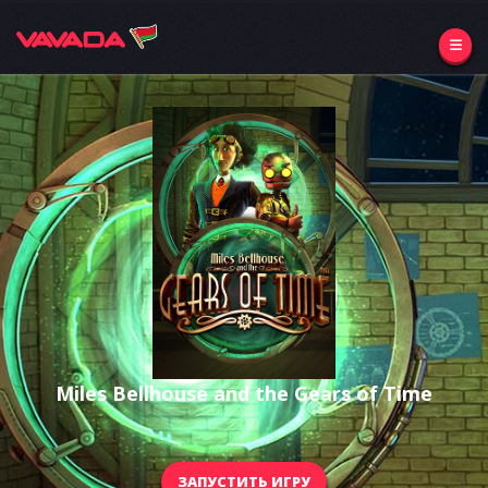
Miles Bellhouse and the Gears of Time
ЗАПУСТИТЬ ИГРУ