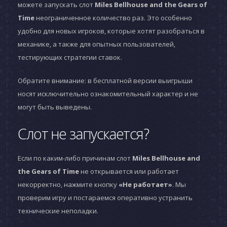
можете запускать слот
Miles Bellhouse and the Gears of
Time
неограниченное количество раз. Это особенно
удобно для новых игроков, которые хотят разобраться в
механике, а также для опытных пользователей,
тестирующих стратегии ставок.
Обратите внимание: в бесплатной версии выигрыши
носят исключительно ознакомительный характер и не
могут быть выведены.
Слот не запускается?
Если по каким-либо причинам слот
Miles Bellhouse and
the Gears of Time
не открывается или работает
некорректно, нажмите кнопку
«Не работает»
. Мы
проверим игру и постараемся оперативно устранить
технические неполадки.