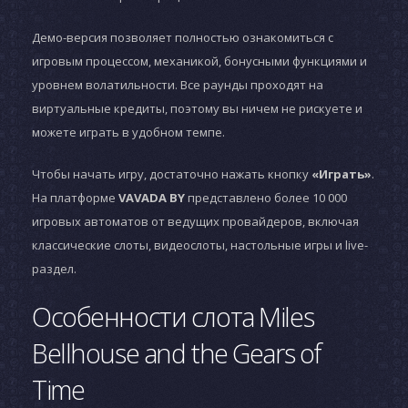
Демо-версия позволяет полностью ознакомиться с
игровым процессом, механикой, бонусными функциями и
уровнем волатильности. Все раунды проходят на
виртуальные кредиты, поэтому вы ничем не рискуете и
можете играть в удобном темпе.
Чтобы начать игру, достаточно нажать кнопку
«Играть»
.
На платформе
VAVADA BY
представлено более 10 000
игровых автоматов от ведущих провайдеров, включая
классические слоты, видеослоты, настольные игры и live-
раздел.
Особенности слота Miles
Bellhouse and the Gears of
Time