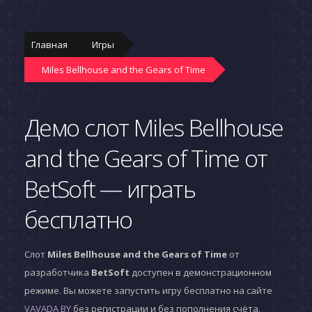
Главная
Игры
Miles Bellhouse and the Gears of Time
Демо слот Miles Bellhouse
and the Gears of Time от
BetSoft — играть
бесплатно
Слот
Miles Bellhouse and the Gears of Time
от
разработчика
BetSoft
доступен в демонстрационном
режиме. Вы можете запустить игру бесплатно на сайте
VAVADA BY
без регистрации и без пополнения счёта.