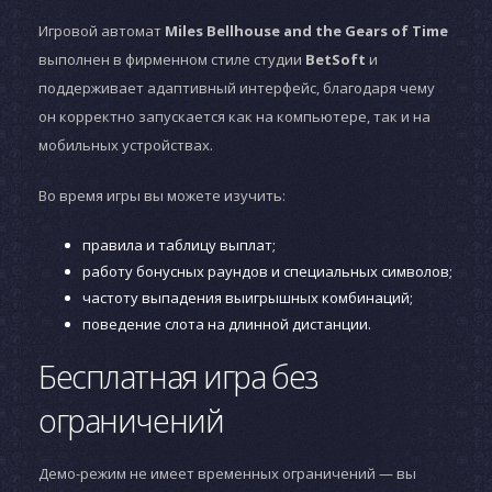
Игровой автомат
Miles Bellhouse and the Gears of Time
выполнен в фирменном стиле студии
BetSoft
и
поддерживает адаптивный интерфейс, благодаря чему
он корректно запускается как на компьютере, так и на
мобильных устройствах.
Во время игры вы можете изучить:
правила и таблицу выплат;
работу бонусных раундов и специальных символов;
частоту выпадения выигрышных комбинаций;
поведение слота на длинной дистанции.
Бесплатная игра без
ограничений
Демо-режим не имеет временных ограничений — вы