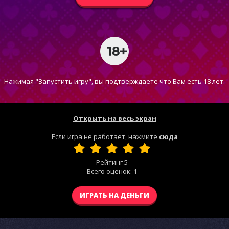
Нажимая "Запустить игру", вы подтверждаете что Вам есть 18 лет.
Открыть на весь экран
Если игра не работает, нажмите
сюда
Рейтинг
5
Всего оценок:
1
ИГРАТЬ НА ДЕНЬГИ