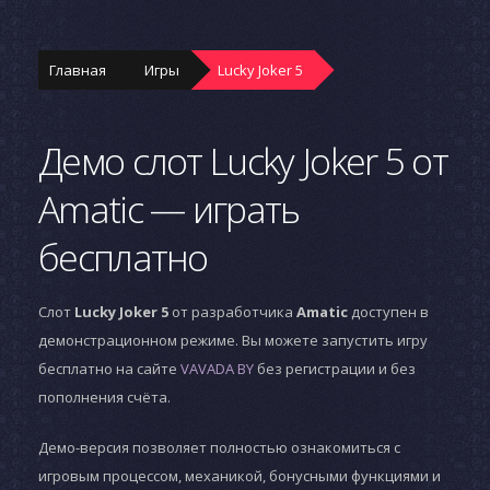
Главная
Игры
Lucky Joker 5
Демо слот Lucky Joker 5 от
Amatic — играть
бесплатно
Слот
Lucky Joker 5
от разработчика
Amatic
доступен в
демонстрационном режиме. Вы можете запустить игру
бесплатно на сайте
VAVADA BY
без регистрации и без
пополнения счёта.
Демо-версия позволяет полностью ознакомиться с
игровым процессом, механикой, бонусными функциями и