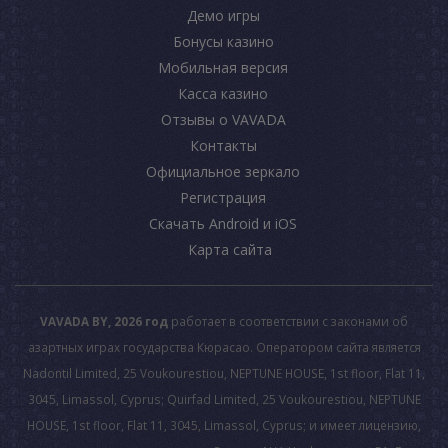
Демо игры
Бонусы казино
Мобильная версия
Касса казино
Отзывы о VAVADA
Контакты
Официальное зеркало
Регистрация
Скачать Android и iOS
Карта сайта
VAVADA BY, 2026 год
работает в соответствии с законами об
азартных играх государства Кюрасао. Оператором сайта является
Nadontil Limited, 25 Voukourestiou, NEPTUNE HOUSE, 1st floor, Flat 11,
3045, Limassol, Cyprus; Quirfad Limited, 25 Voukourestiou, NEPTUNE
HOUSE, 1st floor, Flat 11, 3045, Limassol, Cyprus; и имеет лицензию,