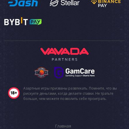
Азартные игры призваны развлекать. Помните, что вы
рискуете деньгами, когда делаете ставки. Не тратьте
больше, чем можете позволить себе проиграть.
Главная