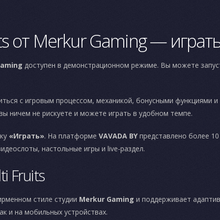
its от Merkur Gaming — играт
Gaming
доступен в демонстрационном режиме. Вы можете запуст
ться с игровым процессом, механикой, бонусными функциями и 
вы ничем не рискуете и можете играть в удобном темпе.
пку
«Играть»
. На платформе
VAVADA BY
представлено более 10
идеослоты, настольные игры и live-раздел.
 Fruits
ирменном стиле студии
Merkur Gaming
и поддерживает адаптив
ак и на мобильных устройствах.