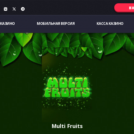
В
 КАЗИНО
МОБИЛЬНАЯ ВЕРСИЯ
КАССА КАЗИНО
Multi Fruits