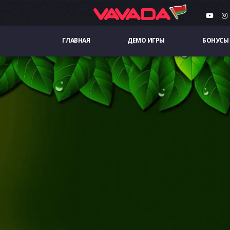
ГЛАВНАЯ
ДЕМО ИГРЫ
БОНУСЫ