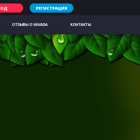
ХОД
РЕГИСТРАЦИЯ
ОТЗЫВЫ О VAVADA
КОНТАКТЫ