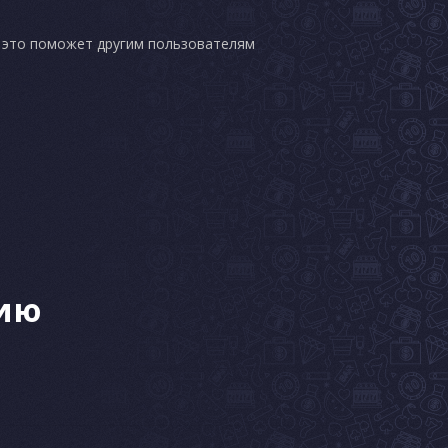
 это поможет другим пользователям
цию