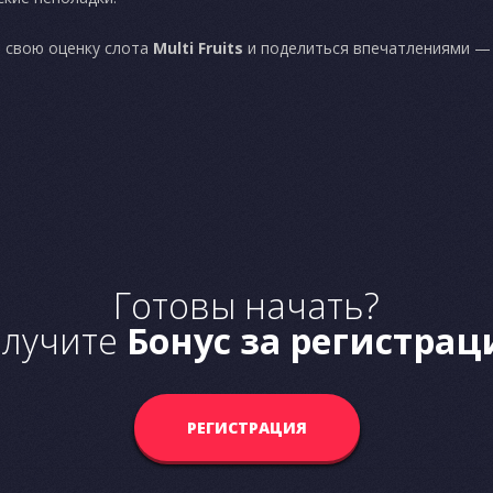
 свою оценку слота
Multi Fruits
и поделиться впечатлениями —
Готовы начать?
лучите
Бонус за регистра
РЕГИСТРАЦИЯ