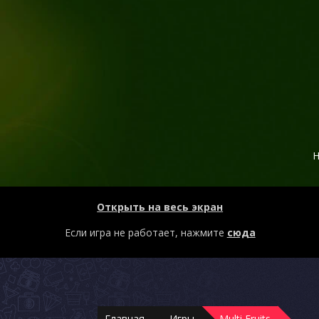
Н
Открыть на весь экран
Если игра не работает, нажмите
сюда
Главная
Игры
Multi Fruits