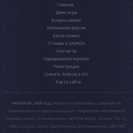
Главная
Демо игры
Бонусы казино
Мобильная версия
Касса казино
Отзывы о VAVADA
Контакты
Официальное зеркало
Регистрация
Скачать Android и iOS
Карта сайта
VAVADA BY, 2026 год
работает в соответствии с законами об
азартных играх государства Кюрасао. Оператором сайта является
Nadontil Limited, 25 Voukourestiou, NEPTUNE HOUSE, 1st floor, Flat 11,
3045, Limassol, Cyprus; Quirfad Limited, 25 Voukourestiou, NEPTUNE