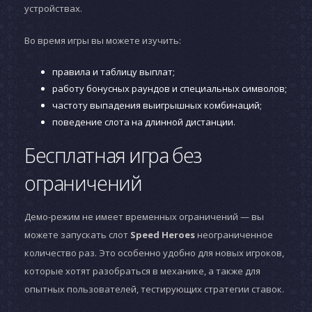
устройствах.
Во время игры вы можете изучить:
правила и таблицу выплат;
работу бонусных раундов и специальных символов;
частоту выпадения выигрышных комбинаций;
поведение слота на длинной дистанции.
Бесплатная игра без
ограничений
Демо-режим не имеет временных ограничений — вы
можете запускать слот
Speed Heroes
неограниченное
количество раз. Это особенно удобно для новых игроков,
которые хотят разобраться в механике, а также для
опытных пользователей, тестирующих стратегии ставок.