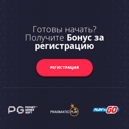
Готовы начать?
Получите
Бонус за
регистрацию
РЕГИСТРАЦИЯ