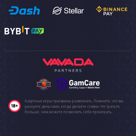
Азартные игры призваны развлекать. Помните, что вы
рискуете деньгами, когда делаете ставки. Не тратьте
больше, чем можете позволить себе проиграть.