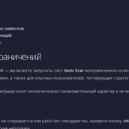
ых символов;
наций;
.
граничений
ий — вы можете запускать слот
Gem Star
неограниченное колич
нике, а также для опытных пользователей, тестирующих стратег
ыигрыши носят исключительно ознакомительный характер и не м
r
не открывается или работает некорректно, нажмите кнопку
«Н
кие неполадки.