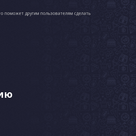
то поможет другим пользователям сделать
цию