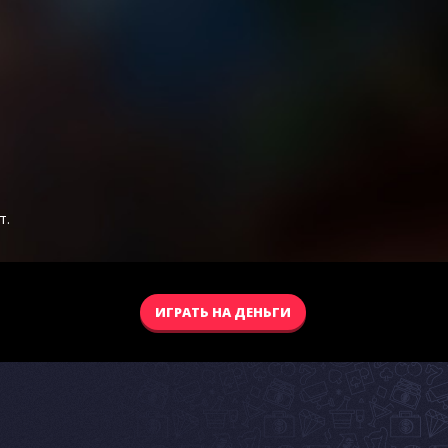
т.
ИГРАТЬ НА ДЕНЬГИ