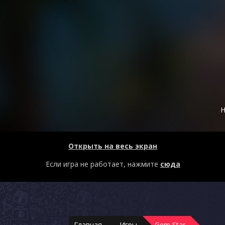
Н
Открыть на весь экран
Если игра не работает, нажмите
сюда
Главная
Игры
Gem Star