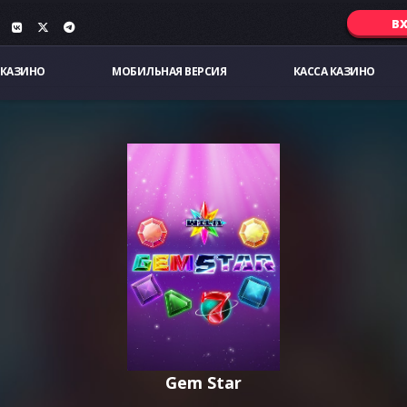
В
 КАЗИНО
МОБИЛЬНАЯ ВЕРСИЯ
КАССА КАЗИНО
Gem Star