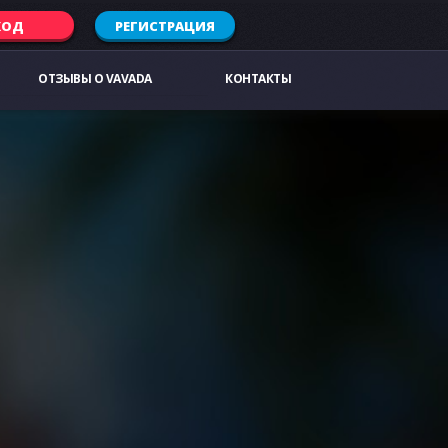
ХОД
РЕГИСТРАЦИЯ
ОТЗЫВЫ О VAVADA
КОНТАКТЫ