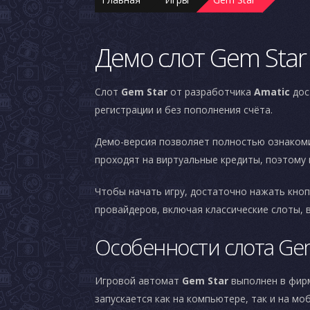
Демо слот Gem Star
Слот
Gem Star
от разработчика
Amatic
дос
регистрации и без пополнения счёта.
Демо-версия позволяет полностью ознакоми
проходят на виртуальные кредиты, поэтому 
Чтобы начать игру, достаточно нажать кно
провайдеров, включая классические слоты, в
Особенности слота Gem
Игровой автомат
Gem Star
выполнен в фир
запускается как на компьютере, так и на мо