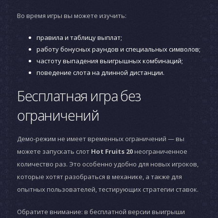
Во время игры вы можете изучить:
правила и таблицу выплат;
работу бонусных раундов и специальных символов;
частоту выпадения выигрышных комбинаций;
поведение слота на длинной дистанции.
Бесплатная игра без
ограничений
Демо-режим не имеет временных ограничений — вы
можете запускать слот
Hot Fruits 20
неограниченное
количество раз. Это особенно удобно для новых игроков,
которые хотят разобраться в механике, а также для
опытных пользователей, тестирующих стратегии ставок.
Обратите внимание: в бесплатной версии выигрыши