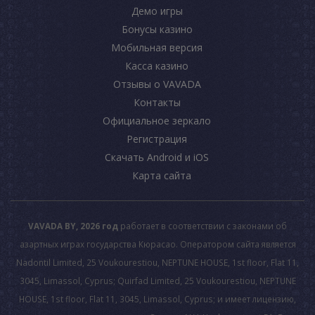
Демо игры
Бонусы казино
Мобильная версия
Касса казино
Отзывы о VAVADA
Контакты
Официальное зеркало
Регистрация
Скачать Android и iOS
Карта сайта
VAVADA BY, 2026 год
работает в соответствии с законами об
азартных играх государства Кюрасао. Оператором сайта является
Nadontil Limited, 25 Voukourestiou, NEPTUNE HOUSE, 1st floor, Flat 11,
3045, Limassol, Cyprus; Quirfad Limited, 25 Voukourestiou, NEPTUNE
HOUSE, 1st floor, Flat 11, 3045, Limassol, Cyprus; и имеет лицензию,