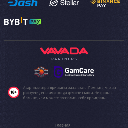
Азартные игры призваны развлекать. Помните, что вы
рискуете деньгами, когда делаете ставки. Не тратьте
больше, чем можете позволить себе проиграть.
Главная