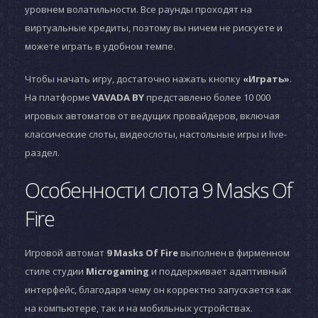
уровнем волатильности. Все раунды проходят на
виртуальные кредиты, поэтому вы ничем не рискуете и
можете играть в удобном темпе.
Чтобы начать игру, достаточно нажать кнопку
«Играть»
.
На платформе
VAVADA BY
представлено более 10 000
игровых автоматов от ведущих провайдеров, включая
классические слоты, видеослоты, настольные игры и live-
раздел.
Особенности слота 9 Masks Of
Fire
Игровой автомат
9 Masks Of Fire
выполнен в фирменном
стиле студии
Microgaming
и поддерживает адаптивный
интерфейс, благодаря чему он корректно запускается как
на компьютере, так и на мобильных устройствах.