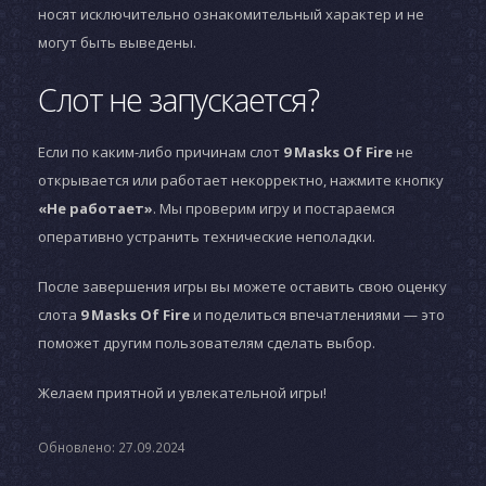
носят исключительно ознакомительный характер и не
могут быть выведены.
Слот не запускается?
Если по каким-либо причинам слот
9 Masks Of Fire
не
открывается или работает некорректно, нажмите кнопку
«Не работает»
. Мы проверим игру и постараемся
оперативно устранить технические неполадки.
После завершения игры вы можете оставить свою оценку
слота
9 Masks Of Fire
и поделиться впечатлениями — это
поможет другим пользователям сделать выбор.
Желаем приятной и увлекательной игры!
Обновлено:
27.09.2024