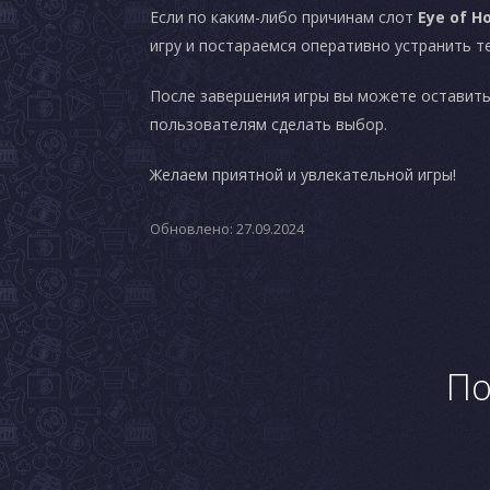
Если по каким-либо причинам слот
Eye of H
игру и постараемся оперативно устранить т
После завершения игры вы можете оставить
пользователям сделать выбор.
Желаем приятной и увлекательной игры!
Обновлено:
27.09.2024
По