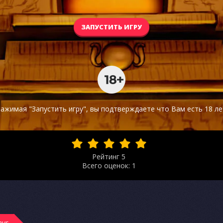
ЗАПУСТИТЬ ИГРУ
ажимая "Запустить игру", вы подтверждаете что Вам есть 18 ле
Рейтинг
5
Всего оценок:
1
ays