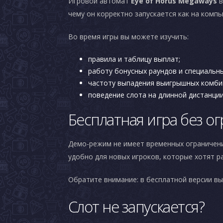
Игровой автомат
Eye of Horus Megaways
в
чему он корректно запускается как на компь
Во время игры вы можете изучить:
правила и таблицу выплат;
работу бонусных раундов и специальн
частоту выпадения выигрышных комби
поведение слота на длинной дистанции
Бесплатная игра без о
Демо-режим не имеет временных ограничен
удобно для новых игроков, которые хотят р
Обратите внимание: в бесплатной версии в
Слот не запускается?