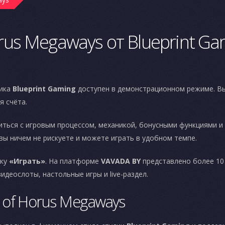
rus Megaways от Blueprint G
ика
Blueprint Gaming
доступен в демонстрационном режиме. Вы
я счёта.
ться с игровым процессом, механикой, бонусными функциями и 
вы ничем не рискуете и можете играть в удобном темпе.
пку
«Играть»
. На платформе
VAVADA BY
представлено более 10
идеослоты, настольные игры и live-раздел.
 of Horus Megaways