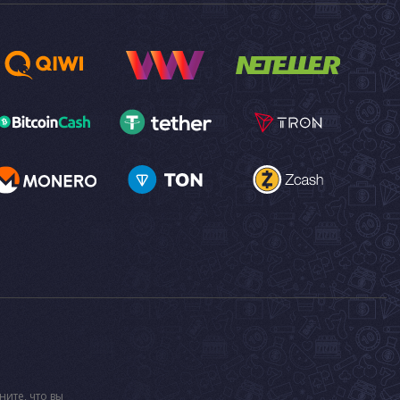
ите, что вы