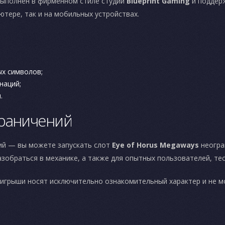
ыполнен в фирменном стиле студии
Blueprint Gaming
и поддер
ютере, так и на мобильных устройствах.
ых символов;
наций;
.
граничений
ий — вы можете запускать слот
Eye of Horus Megaways
неогра
азобраться в механике, а также для опытных пользователей, те
ыигрыши носят исключительно ознакомительный характер и не м