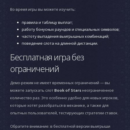
Во время игры вы можете изучить:
правила и таблицу выплат;
работу бонусных раундов и специальных символов;
частоту выпадения выигрышных комбинаций;
поведение слота на длинной дистанции.
Бесплатная игра без
ограничений
Демо-режим не имеет временных ограничений — вы
можете запускать слот
Book of Stars
неограниченное
количество раз. Это особенно удобно для новых игроков,
которые хотят разобраться в механике, а также для
опытных пользователей, тестирующих стратегии ставок.
Обратите внимание: в бесплатной версии выигрыши