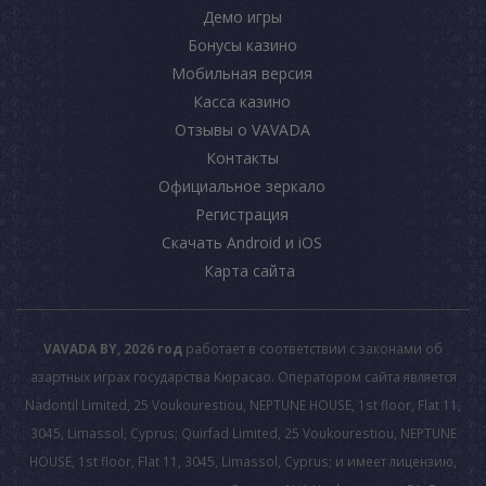
Демо игры
Бонусы казино
Мобильная версия
Касса казино
Отзывы о VAVADA
Контакты
Официальное зеркало
Регистрация
Скачать Android и iOS
Карта сайта
VAVADA BY, 2026 год
работает в соответствии с законами об
азартных играх государства Кюрасао. Оператором сайта является
Nadontil Limited, 25 Voukourestiou, NEPTUNE HOUSE, 1st floor, Flat 11,
3045, Limassol, Cyprus; Quirfad Limited, 25 Voukourestiou, NEPTUNE
HOUSE, 1st floor, Flat 11, 3045, Limassol, Cyprus; и имеет лицензию,