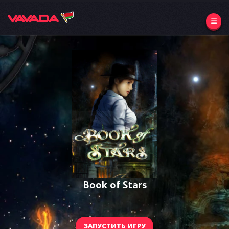
Book of Stars
ЗАПУСТИТЬ ИГРУ