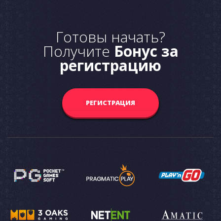
Готовы начать?
Получите
Бонус за
регистрацию
РЕГИСТРАЦИЯ