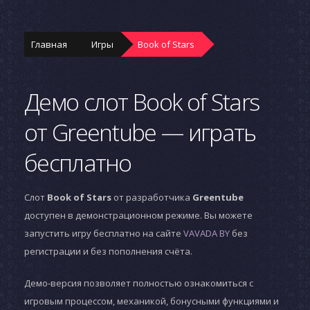
Главная
Игры
Book of Stars
Демо слот Book of Stars
от Greentube — играть
бесплатно
Слот
Book of Stars
от разработчика
Greentube
доступен в демонстрационном режиме. Вы можете
запустить игру бесплатно на сайте
VAVADA BY
без
регистрации и без пополнения счёта.
Демо-версия позволяет полностью ознакомиться с
игровым процессом, механикой, бонусными функциями и