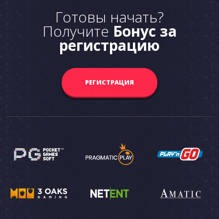
Готовы начать?
Получите
Бонус за
регистрацию
РЕГИСТРАЦИЯ