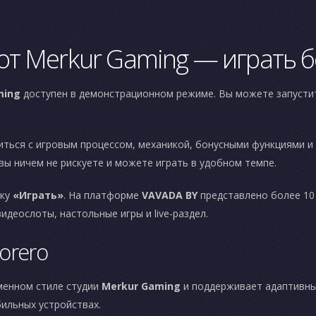
 от Merkur Gaming — играть 
ming
доступен в демонстрационном режиме. Вы можете запустит
ться с игровым процессом, механикой, бонусными функциями и 
вы ничем не рискуете и можете играть в удобном темпе.
пку
«Играть»
. На платформе
VAVADA BY
представлено более 10
идеослоты, настольные игры и live-раздел.
orero
енном стиле студии
Merkur Gaming
и поддерживает адаптивны
бильных устройствах.