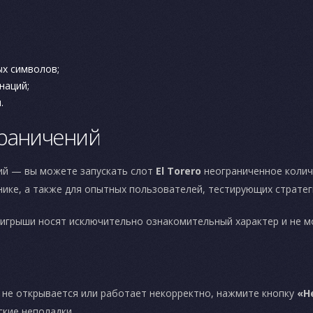
ых символов;
наций;
.
граничений
ий — вы можете запускать слот
El Torero
неограниченное колич
нике, а также для опытных пользователей, тестирующих стратег
ыигрыши носят исключительно ознакомительный характер и не м
не открывается или работает некорректно, нажмите кнопку
«Н
кие неполадки.