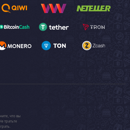
ите, что вы
Не тратьте
грать.