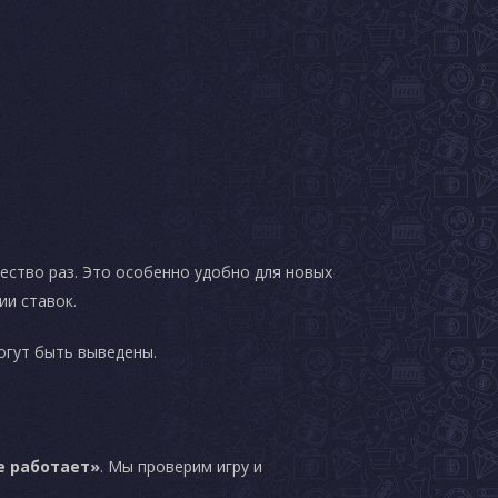
ество раз. Это особенно удобно для новых
ии ставок.
огут быть выведены.
е работает»
. Мы проверим игру и