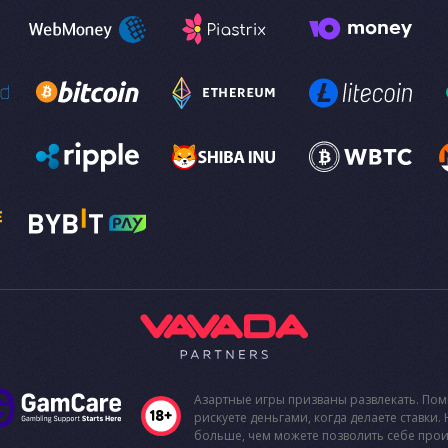
Азартные игры призваны развлекать. Помн
рискуете деньгами, когда делаете ставки. 
больше, чем можете позволить себе прои