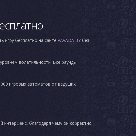
бесплатно
ь игру бесплатно на сайте
VAVADA BY
без
уровнем волатильности. Все раунды
 000 игровых автоматов от ведущих
й интерфейс, благодаря чему он корректно