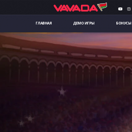
ГЛАВНАЯ
ДЕМО ИГРЫ
БОНУСЫ