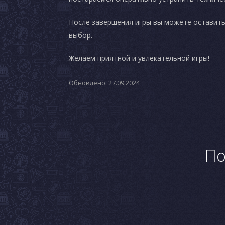
После завершения игры вы можете оставить
выбор.
Желаем приятной и увлекательной игры!
Обновлено:
27.09.2024
По