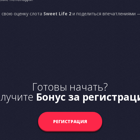
 свою оценку слота
Sweet Life 2
и поделиться впечатлениями 
Готовы начать?
лучите
Бонус за регистра
РЕГИСТРАЦИЯ