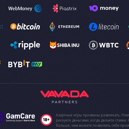
Азартные игры призваны развлекать. Помн
рискуете деньгами, когда делаете ставки. 
больше, чем можете позволить себе прои