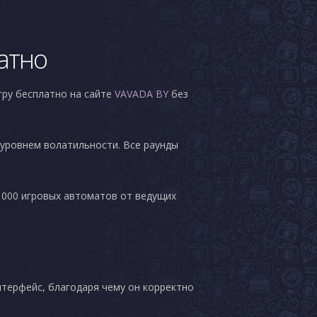
латно
гру бесплатно на сайте
VAVADA BY
без
уровнем волатильности. Все раунды
 000 игровых автоматов от ведущих
терфейс, благодаря чему он корректно