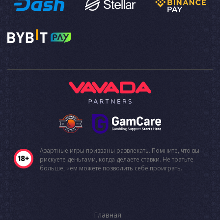
Азартные игры призваны развлекать. Помните, что вы
рискуете деньгами, когда делаете ставки. Не тратьте
больше, чем можете позволить себе проиграть.
Главная