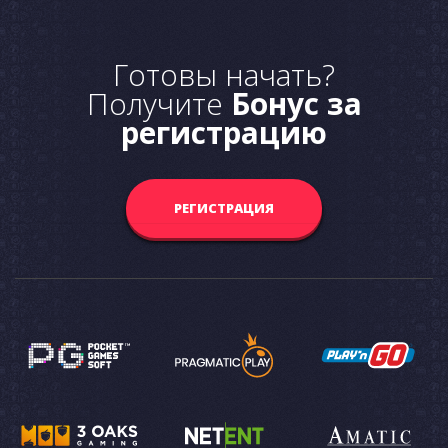
Готовы начать?
Получите
Бонус за
регистрацию
РЕГИСТРАЦИЯ