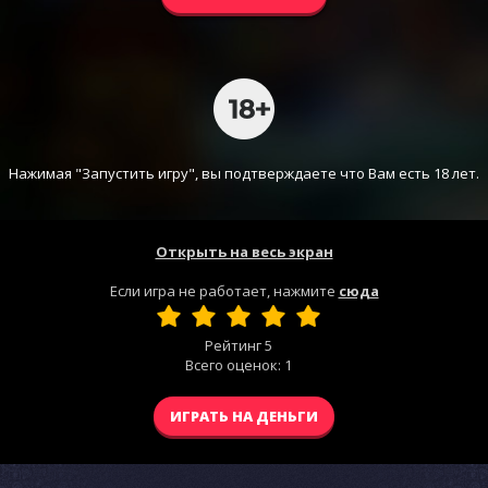
Нажимая "Запустить игру", вы подтверждаете что Вам есть 18 лет.
Открыть на весь экран
Если игра не работает, нажмите
сюда
Рейтинг
5
Всего оценок:
1
ИГРАТЬ НА ДЕНЬГИ