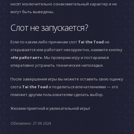
носят исключительно ознакомительный характер и не
могут быть выведены.
Слот не запускается?
Если по каким-либо причинам слот
Tai the Toad
не
открывается или работает некорректно, нажмите кнопку
«Не работает»
. Мы проверим игру и постараемся
оперативно устранить технические неполадки.
После завершения игры вы можете оставить свою оценку
слота
Tai the Toad
и поделиться впечатлениями — это
поможет другим пользователям сделать выбор.
Желаем приятной и увлекательной игры!
Обновлено:
27.09.2024