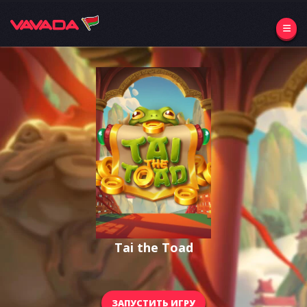
Tai the Toad
ЗАПУСТИТЬ ИГРУ