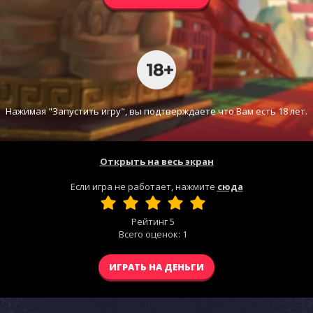
Нажимая "Запустить игру", вы подтверждаете что Вам есть 18 лет.
Открыть на весь экран
Если игра не работает, нажмите
сюда
Рейтинг
5
Всего оценок:
1
ИГРАТЬ НА ДЕНЬГИ