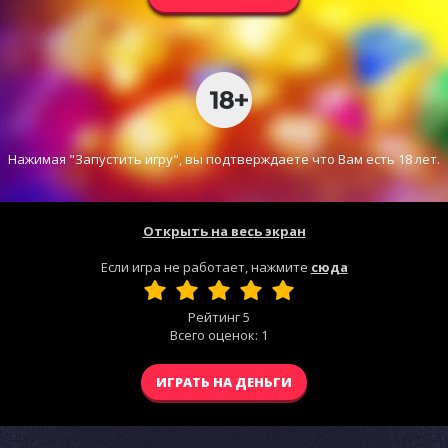
Нажимая "Запустить игру", вы подтверждаете что Вам есть 18 лет.
Открыть на весь экран
Если игра не работает, нажмите
сюда
Рейтинг
5
Всего оценок:
1
ИГРАТЬ НА ДЕНЬГИ