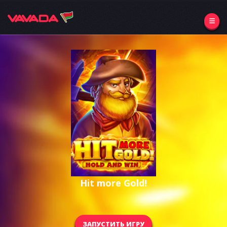
Hit more Gold!
ЗАПУСТИТЬ ИГРУ