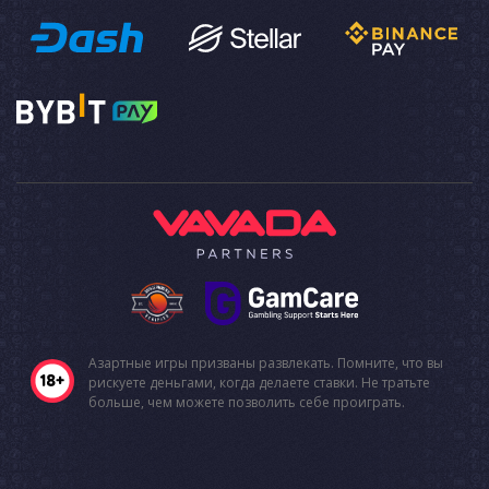
Азартные игры призваны развлекать. Помните, что вы
рискуете деньгами, когда делаете ставки. Не тратьте
больше, чем можете позволить себе проиграть.