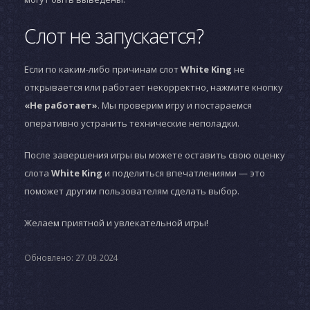
Слот не запускается?
Если по каким-либо причинам слот
White King
не
открывается или работает некорректно, нажмите кнопку
«Не работает»
. Мы проверим игру и постараемся
оперативно устранить технические неполадки.
После завершения игры вы можете оставить свою оценку
слота
White King
и поделиться впечатлениями — это
поможет другим пользователям сделать выбор.
Желаем приятной и увлекательной игры!
Обновлено:
27.09.2024