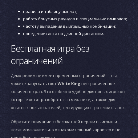
правила и таблицу выплат;
работу бонусных раундов и специальных символов;
частоту выпадения выигрышных комбинаций;
поведение слота на длинной дистанции.
Бесплатная игра без
ограничений
Демо-режим не имеет временных ограничений — вы
можете запускать слот
White King
неограниченное
количество раз. Это особенно удобно для новых игроков,
которые хотят разобраться в механике, а также для
опытных пользователей, тестирующих стратегии ставок.
Обратите внимание: в бесплатной версии выигрыши
носят исключительно ознакомительный характер и не
могут быть выведены.