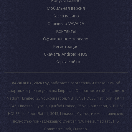
Бонусы казино
Мобильная версия
Касса казино
Отзывы о VAVADA
Контакты
Официальное зеркало
Регистрация
Скачать Android и iOS
Карта сайта
VAVADA BY, 2026 год
работает в соответствии с законами об
азартных играх государства Кюрасао. Оператором сайта является
Nadontil Limited, 25 Voukourestiou, NEPTUNE HOUSE, 1st floor, Flat 11,
3045, Limassol, Cyprus; Quirfad Limited, 25 Voukourestiou, NEPTUNE
HOUSE, 1st floor, Flat 11, 3045, Limassol, Cyprus; и имеет лицензию,
полностью принадлежащую Overcan N.V. Heelsumstraat 51, E-
Commerce Park, Curacao.