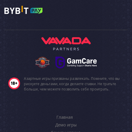
Азартные игры призваны развлекать. Помните, что вы
рискуете деньгами, когда делаете ставки. Не тратьте
больше, чем можете позволить себе проиграть.
Главная
Демо игры