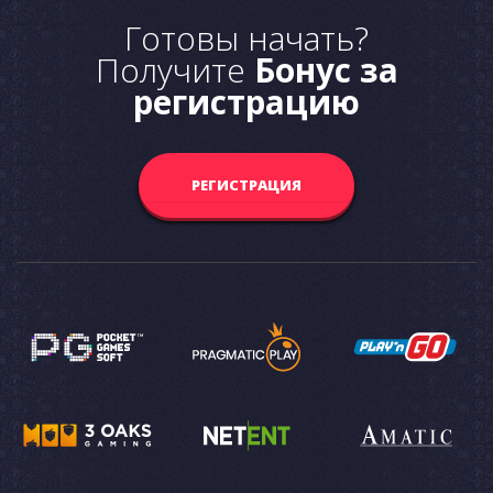
Готовы начать?
Получите
Бонус за
регистрацию
РЕГИСТРАЦИЯ