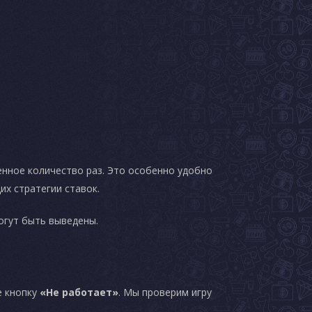
нное количество раз. Это особенно удобно
их стратегии ставок.
огут быть выведены.
е кнопку
«Не работает»
. Мы проверим игру