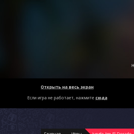
Н
Открыть на весь экран
Если игра не работает, нажмите
сюда
Главная
Игры
Jungle Jim El Dorado