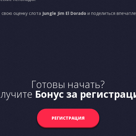
 свою оценку слота
Jungle Jim El Dorado
и поделиться впечатл
Готовы начать?
лучите
Бонус за регистра
РЕГИСТРАЦИЯ