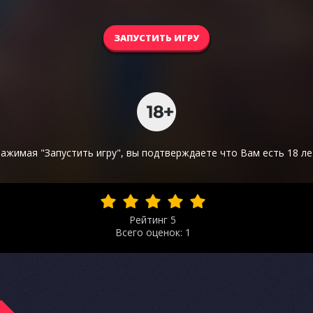
ЗАПУСТИТЬ ИГРУ
ажимая "Запустить игру", вы подтверждаете что Вам есть 18 ле
Рейтинг
5
Всего оценок:
1