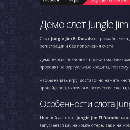
Демо слот Jungle Ji
Слот
Jungle Jim El Dorado
от разработчика
регистрации и без пополнения счёта.
Демо-версия позволяет полностью ознакоми
проходят на виртуальные кредиты, поэтому 
Чтобы начать игру, достаточно нажать кно
провайдеров, включая классические слоты, в
Особенности слота Jung
Игровой автомат
Jungle Jim El Dorado
выпол
запускается как на компьютере, так и на мо