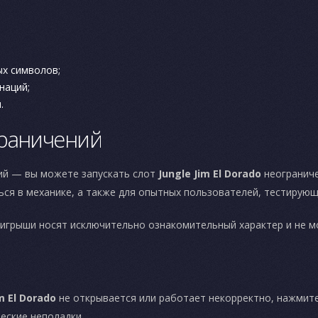
ых символов;
наций;
.
граничений
ий — вы можете запускать слот
Jungle Jim El Dorado
неограниче
ься в механике, а также для опытных пользователей, тестирующ
ыигрыши носят исключительно ознакомительный характер и не м
m El Dorado
не открывается или работает некорректно, нажмит
еские неполадки.