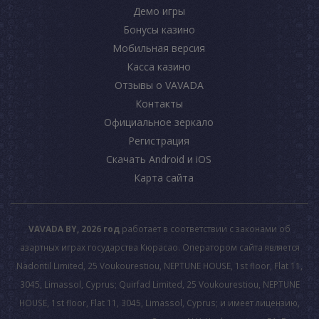
Демо игры
Бонусы казино
Мобильная версия
Касса казино
Отзывы о VAVADA
Контакты
Официальное зеркало
Регистрация
Скачать Android и iOS
Карта сайта
VAVADA BY, 2026 год
работает в соответствии с законами об
азартных играх государства Кюрасао. Оператором сайта является
Nadontil Limited, 25 Voukourestiou, NEPTUNE HOUSE, 1st floor, Flat 11,
3045, Limassol, Cyprus; Quirfad Limited, 25 Voukourestiou, NEPTUNE
HOUSE, 1st floor, Flat 11, 3045, Limassol, Cyprus; и имеет лицензию,