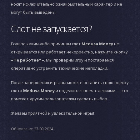
носят исключительно ознакомительный характер и не
могут быть выведены.
Слот не запускается?
Если по каким-либо причинам слот
Medusa Money
не
открывается или работает некорректно, нажмите кнопку
«Не работает»
. Мы проверим игру и постараемся
оперативно устранить технические неполадки.
После завершения игры вы можете оставить свою оценку
слота
Medusa Money
и поделиться впечатлениями — это
поможет другим пользователям сделать выбор.
Желаем приятной и увлекательной игры!
Обновлено:
27.09.2024