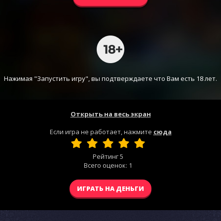
Нажимая "Запустить игру", вы подтверждаете что Вам есть 18 лет.
Открыть на весь экран
Если игра не работает, нажмите
сюда
Рейтинг
5
Всего оценок:
1
ИГРАТЬ НА ДЕНЬГИ