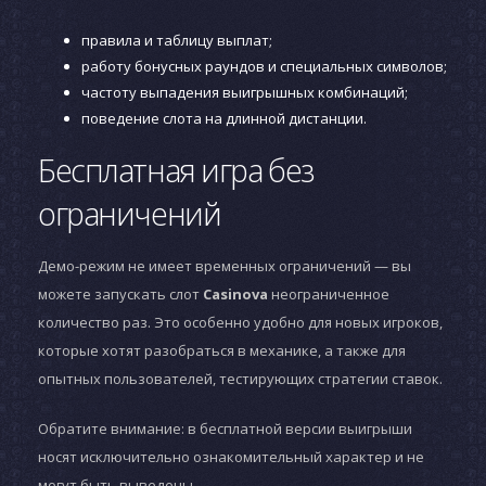
правила и таблицу выплат;
работу бонусных раундов и специальных символов;
частоту выпадения выигрышных комбинаций;
поведение слота на длинной дистанции.
Бесплатная игра без
ограничений
Демо-режим не имеет временных ограничений — вы
можете запускать слот
Casinova
неограниченное
количество раз. Это особенно удобно для новых игроков,
которые хотят разобраться в механике, а также для
опытных пользователей, тестирующих стратегии ставок.
Обратите внимание: в бесплатной версии выигрыши
носят исключительно ознакомительный характер и не
могут быть выведены.