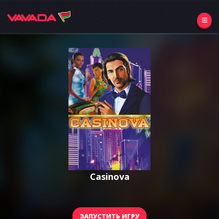
Casinova
ЗАПУСТИТЬ ИГРУ