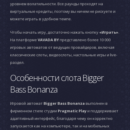
уровнем волатильности. Все раунды проходят на
виртуальные кредиты, поэтому вы ничем не рискуете и
можете играть в удобном темпе.
Чтобы начать игру, достаточно нажать кнопку
«Играть»
.
На платформе
VAVADA BY
представлено более 10 000
игровых автоматов от ведущих провайдеров, включая
классические слоты, видеослоты, настольные игры и live-
раздел.
Особенности слота Bigger
Bass Bonanza
Игровой автомат
Bigger Bass Bonanza
выполнен в
фирменном стиле студии
Pragmatic Play
и поддерживает
адаптивный интерфейс, благодаря чему он корректно
запускается как на компьютере, так и на мобильных