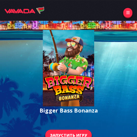
Bigger Bass Bonanza
ЗАПУСТИТЬ ИГРУ