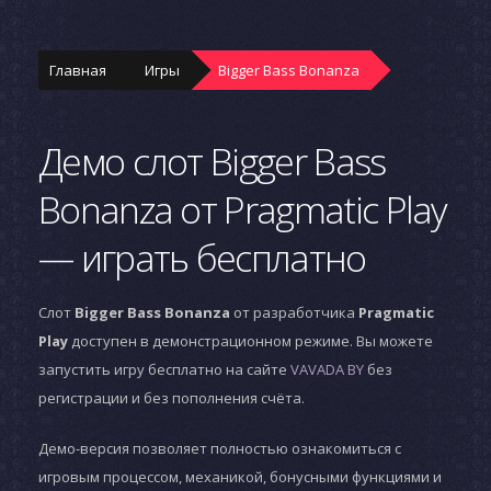
Главная
Игры
Bigger Bass Bonanza
Демо слот Bigger Bass
Bonanza от Pragmatic Play
— играть бесплатно
Слот
Bigger Bass Bonanza
от разработчика
Pragmatic
Play
доступен в демонстрационном режиме. Вы можете
запустить игру бесплатно на сайте
VAVADA BY
без
регистрации и без пополнения счёта.
Демо-версия позволяет полностью ознакомиться с
игровым процессом, механикой, бонусными функциями и