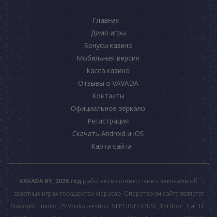
Главная
Демо игры
Бонусы казино
Мобильная версия
Касса казино
Отзывы о VAVADA
Контакты
Официальное зеркало
Регистрация
Скачать Android и iOS
Карта сайта
VAVADA BY, 2026 год
работает в соответствии с законами об
азартных играх государства Кюрасао. Оператором сайта является
Nadontil Limited, 25 Voukourestiou, NEPTUNE HOUSE, 1st floor, Flat 11,