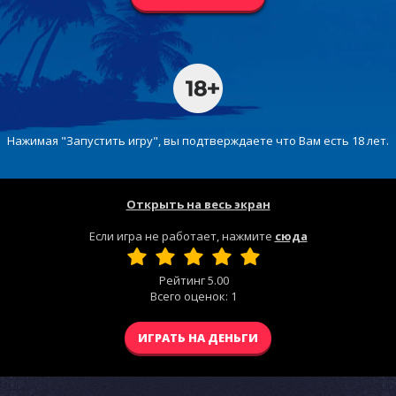
Нажимая "Запустить игру", вы подтверждаете что Вам есть 18 лет.
Открыть на весь экран
Если игра не работает, нажмите
сюда
Рейтинг
5.00
Всего оценок:
1
ИГРАТЬ НА ДЕНЬГИ