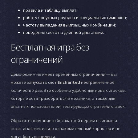
правила и таблицу выплат;
работу бонусных раундов и специальных символов;
частоту выпадения выигрышных комбинаций;
поведение слота на длинной дистанции.
Бесплатная игра без
ограничений
Демо-режим не имеет временных ограничений — вы
можете запускать слот
Enchanted
неограниченное
количество раз. Это особенно удобно для новых игроков,
которые хотят разобраться в механике, а также для
опытных пользователей, тестирующих стратегии ставок.
Обратите внимание: в бесплатной версии выигрыши
носят исключительно ознакомительный характер и не
могут быть выведены.