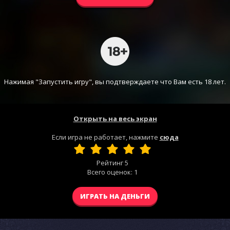
Нажимая "Запустить игру", вы подтверждаете что Вам есть 18 лет.
Открыть на весь экран
Если игра не работает, нажмите
сюда
Рейтинг
5
Всего оценок:
1
ИГРАТЬ НА ДЕНЬГИ