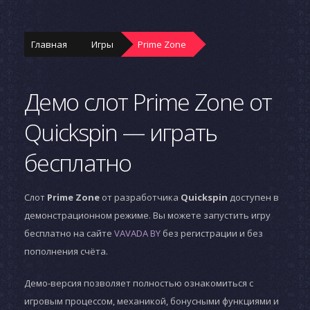
Главная
Игры
Prime Zone
Демо слот Prime Zone от
Quickspin — играть
бесплатно
Слот
Prime Zone
от разработчика
Quickspin
доступен в
демонстрационном режиме. Вы можете запустить игру
бесплатно на сайте
VAVADA BY
без регистрации и без
пополнения счёта.
Демо-версия позволяет полностью ознакомиться с
игровым процессом, механикой, бонусными функциями и