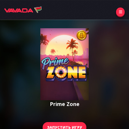
Prime Zone
ЗАПУСТИТЬ ИГРУ