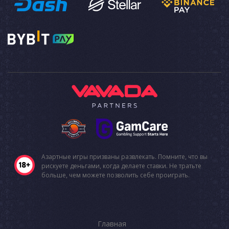
Азартные игры призваны развлекать. Помните, что вы
рискуете деньгами, когда делаете ставки. Не тратьте
больше, чем можете позволить себе проиграть.
Главная