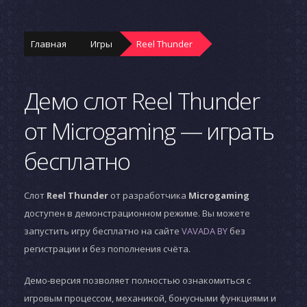
Главная
Игры
Reel Thunder
Демо слот Reel Thunder
от Microgaming — играть
бесплатно
Слот
Reel Thunder
от разработчика
Microgaming
доступен в демонстрационном режиме. Вы можете
запустить игру бесплатно на сайте
VAVADA BY
без
регистрации и без пополнения счёта.
Демо-версия позволяет полностью ознакомиться с
игровым процессом, механикой, бонусными функциями и