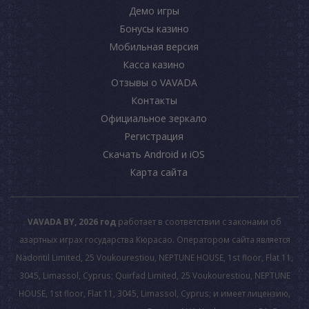
Демо игры
Бонусы казино
Мобильная версия
Касса казино
Отзывы о VAVADA
Контакты
Официальное зеркало
Регистрация
Скачать Android и iOS
Карта сайта
VAVADA BY, 2026 год
работает в соответствии с законами об
азартных играх государства Кюрасао. Оператором сайта является
Nadontil Limited, 25 Voukourestiou, NEPTUNE HOUSE, 1st floor, Flat 11,
3045, Limassol, Cyprus; Quirfad Limited, 25 Voukourestiou, NEPTUNE
HOUSE, 1st floor, Flat 11, 3045, Limassol, Cyprus; и имеет лицензию,