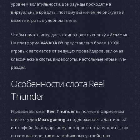
уровнем волатильности. Все раунды проходят на
виртуальные кредиты, поэтому вы ничем не рискуете и
можете играть в удобном темпе.
Чтобы начать игру, достаточно нажать кнопку
«Играть»
.
На платформе
VAVADA BY
представлено более 10 000
игровых автоматов от ведущих провайдеров, включая
классические слоты, видеослоты, настольные игры и live-
раздел.
Особенности слота Reel
Thunder
Игровой автомат
Reel Thunder
выполнен в фирменном
стиле студии
Microgaming
и поддерживает адаптивный
интерфейс, благодаря чему он корректно запускается как
на компьютере, так и на мобильных устройствах.