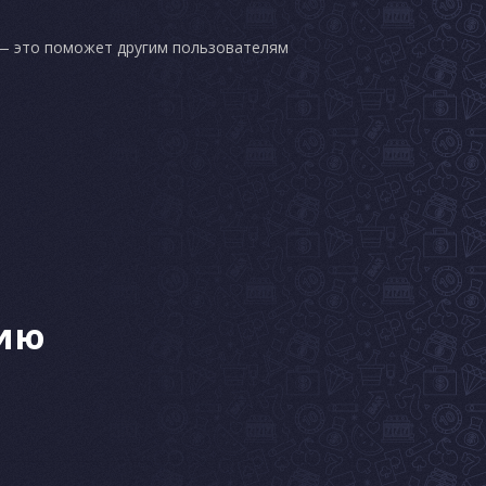
— это поможет другим пользователям
цию