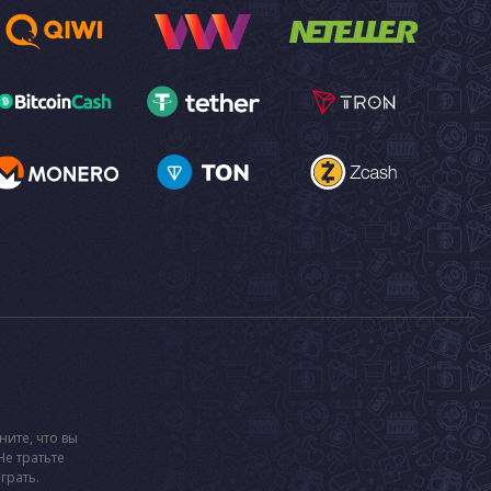
ите, что вы
Не тратьте
грать.