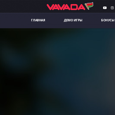
ГЛАВНАЯ
ДЕМО ИГРЫ
БОНУСЫ