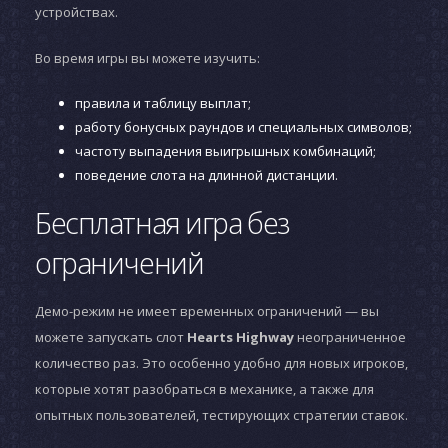
устройствах.
Во время игры вы можете изучить:
правила и таблицу выплат;
работу бонусных раундов и специальных символов;
частоту выпадения выигрышных комбинаций;
поведение слота на длинной дистанции.
Бесплатная игра без
ограничений
Демо-режим не имеет временных ограничений — вы
можете запускать слот
Hearts Highway
неограниченное
количество раз. Это особенно удобно для новых игроков,
которые хотят разобраться в механике, а также для
опытных пользователей, тестирующих стратегии ставок.