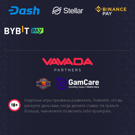
Азартные игры призваны развлекать. Помните, что вы
рискуете деньгами, когда делаете ставки. Не тратьте
больше, чем можете позволить себе проиграть.