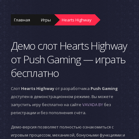
Главная
Игры
Hearts Highway
Демо слот Hearts Highway
от Push Gaming — играть
бесплатно
Слот
Hearts Highway
от разработчика
Push Gaming
доступен в демонстрационном режиме. Вы можете
запустить игру бесплатно на сайте
VAVADA BY
без
регистрации и без пополнения счёта.
Демо-версия позволяет полностью ознакомиться с
игровым процессом, механикой, бонусными функциями и