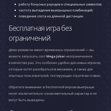
работу бонусных раундов и специальных символов;
частоту выпадения выигрышных комбинаций;
поведение слота на длинной дистанции.
Бесплатная игра без
ограничений
Демо-режим не имеет временных ограничений — вы
можете запускать слот
Mega Joker
неограниченное
количество раз. Это особенно удобно для новых игроков,
которые хотят разобраться в механике, а также для
опытных пользователей, тестирующих стратегии ставок.
Обратите внимание: в бесплатной версии выигрыши
носят исключительно ознакомительный характер и не
могут быть выведены.