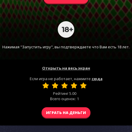
Нажимая "Запустить игру", вы подтверждаете что Вам есть 18 лет.
Открыть на весь экран
Если игра не работает, нажмите
сюда
Рейтинг
5.00
Всего оценок:
1
ИГРАТЬ НА ДЕНЬГИ