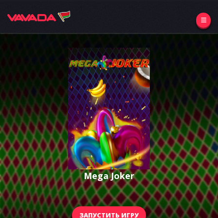
Mega Joker
ЗАПУСТИТЬ ИГРУ