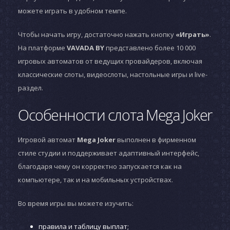
можете играть в удобном темпе.
Чтобы начать игру, достаточно нажать кнопку
«Играть»
.
На платформе
VAVADA BY
представлено более 10 000
игровых автоматов от ведущих провайдеров, включая
классические слоты, видеослоты, настольные игры и live-
раздел.
Особенности слота Mega Joker
Игровой автомат
Mega Joker
выполнен в фирменном
стиле студии
и поддерживает адаптивный интерфейс,
благодаря чему он корректно запускается как на
компьютере, так и на мобильных устройствах.
Во время игры вы можете изучить:
правила и таблицу выплат;