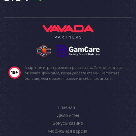
Азартные игры призваны развлекать. Помните, что вы
рискуете деньгами, когда делаете ставки. Не тратьте
больше, чем можете позволить себе проиграть.
Главная
Демо игры
Бонусы казино
Мобильная версия