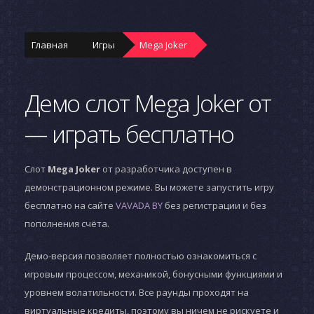
Главная
Игры
Mega Joker
Демо слот Mega Joker от
— играть бесплатно
Слот
Mega Joker
от разработчика
доступен в
демонстрационном режиме. Вы можете запустить игру
бесплатно на сайте
VAVADA BY
без регистрации и без
пополнения счёта.
Демо-версия позволяет полностью ознакомиться с
игровым процессом, механикой, бонусными функциями и
уровнем волатильности. Все раунды проходят на
виртуальные кредиты, поэтому вы ничем не рискуете и