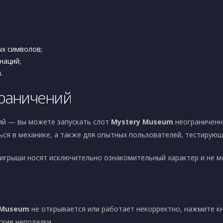
ых символов;
наций;
.
граничений
ий — вы можете запускать слот
Mystery Museum
неограниченн
ься в механике, а также для опытных пользователей, тестирующ
ыигрыши носят исключительно ознакомительный характер и не м
 Museum
не открывается или работает некорректно, нажмите к
кие неполадки.