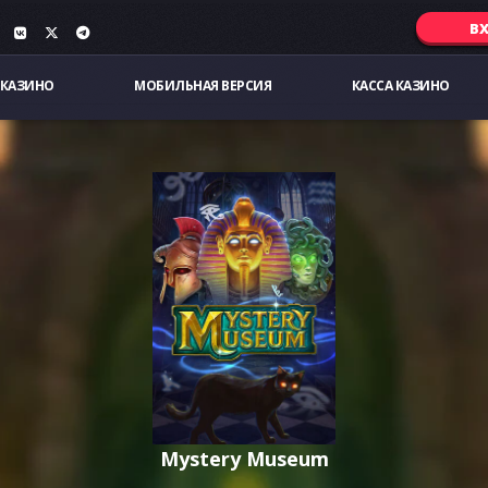
В
 КАЗИНО
МОБИЛЬНАЯ ВЕРСИЯ
КАССА КАЗИНО
Mystery Museum