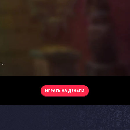
т.
ИГРАТЬ НА ДЕНЬГИ