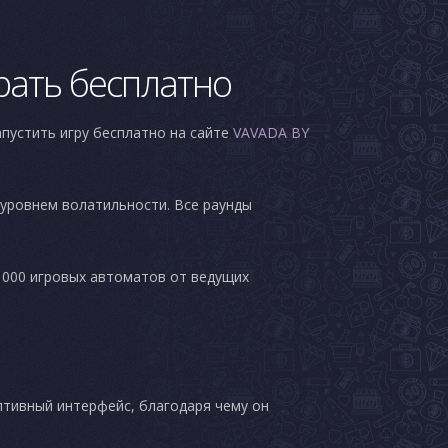
рать бесплатно
пустить игру бесплатно на сайте
VAVADA BY
уровнем волатильности. Все раунды
 000 игровых автоматов от ведущих
тивный интерфейс, благодаря чему он