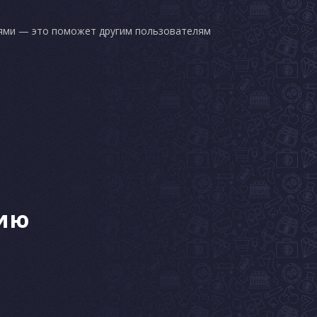
ями — это поможет другим пользователям
цию