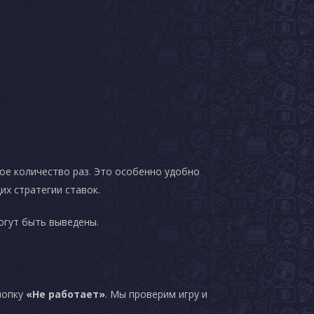
ое количество раз. Это особенно удобно
их стратегии ставок.
огут быть выведены.
нопку
«Не работает»
. Мы проверим игру и