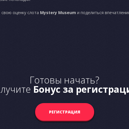
 свою оценку слота
Mystery Museum
и поделиться впечатлени
Готовы начать?
лучите
Бонус за регистра
РЕГИСТРАЦИЯ