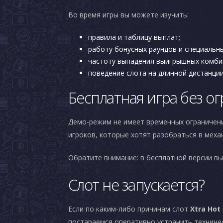
Во время игры вы можете изучить:
правила и таблицу выплат;
работу бонусных раундов и специальн
частоту выпадения выигрышных комби
поведение слота на длинной дистанции
Бесплатная игра без о
Демо-режим не имеет временных ограничен
игроков, которые хотят разобраться в меха
Обратите внимание: в бесплатной версии в
Слот не запускается?
Если по каким-либо причинам слот
Xtra Hot
постараемся оперативно устранить техничес