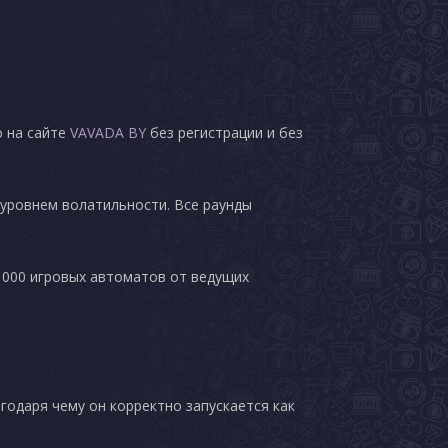
о на сайте
VAVADA BY
без регистрации и без
уровнем волатильности. Все раунды
 000 игровых автоматов от ведущих
годаря чему он корректно запускается как