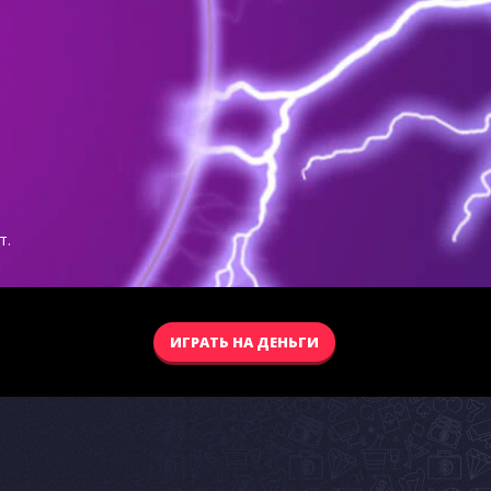
т.
ИГРАТЬ НА ДЕНЬГИ