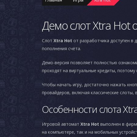
Демо слот Xtra Hot 
Слот
Xtra Hot
от разработчика
доступен в 
пополнения счёта.
Демо-версия позволяет полностью ознакоми
проходят на виртуальные кредиты, поэтому 
Чтобы начать игру, достаточно нажать кно
провайдеров, включая классические слоты, в
Особенности слота Xtr
Игровой автомат
Xtra Hot
выполнен в фирм
на компьютере, так и на мобильных устройс