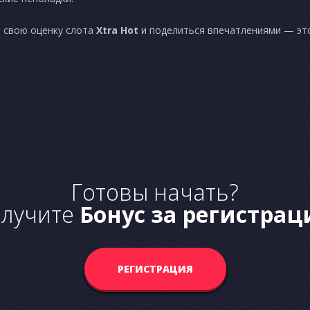
 свою оценку слота
Xtra Hot
и поделиться впечатлениями — эт
Готовы начать?
лучите
Бонус за регистра
РЕГИСТРАЦИЯ