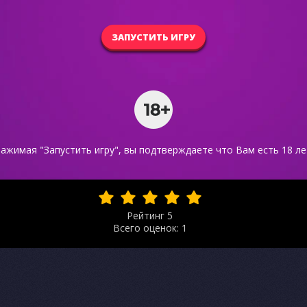
ЗАПУСТИТЬ ИГРУ
ажимая "Запустить игру", вы подтверждаете что Вам есть 18 ле
Рейтинг
5
Всего оценок:
1