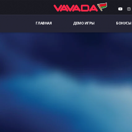
ГЛАВНАЯ
ДЕМО ИГРЫ
БОНУСЫ