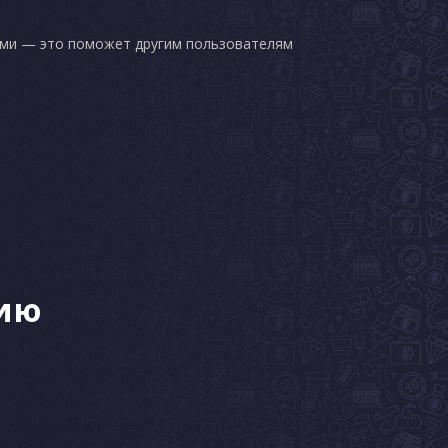
ями — это поможет другим пользователям
цию