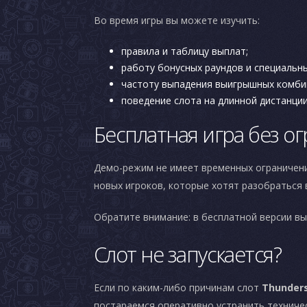
Во время игры вы можете изучить:
правила и таблицу выплат;
работу бонусных раундов и специальн
частоту выпадения выигрышных комби
поведение слота на длинной дистанции
Бесплатная игра без о
Демо-режим не имеет временных ограничен
новых игроков, которые хотят разобраться 
Обратите внимание: в бесплатной версии в
Слот не запускается?
Если по каким-либо причинам слот
Thunders
постараемся оперативно устранить техничес