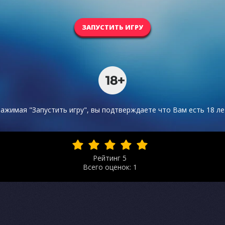
ЗАПУСТИТЬ ИГРУ
ажимая "Запустить игру", вы подтверждаете что Вам есть 18 ле
Рейтинг
5
Всего оценок:
1