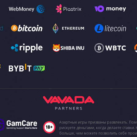
Азартные игры призваны развлекать. Помн
рискуете деньгами, когда делаете ставки. 
больше, чем можете позволить себе прои