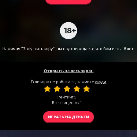
Нажимая "Запустить игру", вы подтверждаете что Вам есть 18 лет.
Открыть на весь экран
Если игра не работает, нажмите
сюда
Рейтинг
5
Всего оценок:
1
ИГРАТЬ НА ДЕНЬГИ