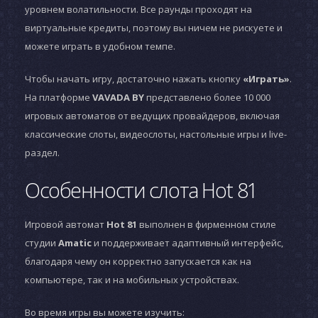
уровнем волатильности. Все раунды проходят на
виртуальные кредиты, поэтому вы ничем не рискуете и
можете играть в удобном темпе.
Чтобы начать игру, достаточно нажать кнопку
«Играть»
.
На платформе
VAVADA BY
представлено более 10 000
игровых автоматов от ведущих провайдеров, включая
классические слоты, видеослоты, настольные игры и live-
раздел.
Особенности слота Hot 81
Игровой автомат
Hot 81
выполнен в фирменном стиле
студии
Amatic
и поддерживает адаптивный интерфейс,
благодаря чему он корректно запускается как на
компьютере, так и на мобильных устройствах.
Во время игры вы можете изучить: