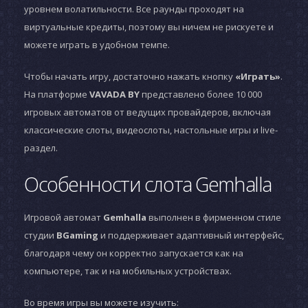
уровнем волатильности. Все раунды проходят на
виртуальные кредиты, поэтому вы ничем не рискуете и
можете играть в удобном темпе.
Чтобы начать игру, достаточно нажать кнопку
«Играть»
.
На платформе
VAVADA BY
представлено более 10 000
игровых автоматов от ведущих провайдеров, включая
классические слоты, видеослоты, настольные игры и live-
раздел.
Особенности слота Gemhalla
Игровой автомат
Gemhalla
выполнен в фирменном стиле
студии
BGaming
и поддерживает адаптивный интерфейс,
благодаря чему он корректно запускается как на
компьютере, так и на мобильных устройствах.
Во время игры вы можете изучить: