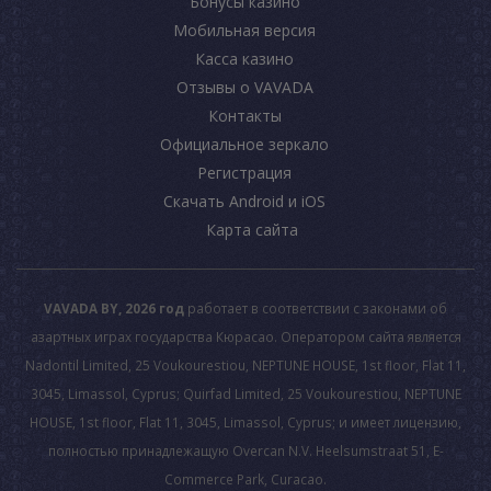
Бонусы казино
Мобильная версия
Касса казино
Отзывы о VAVADA
Контакты
Официальное зеркало
Регистрация
Скачать Android и iOS
Карта сайта
VAVADA BY, 2026 год
работает в соответствии с законами об
азартных играх государства Кюрасао. Оператором сайта является
Nadontil Limited, 25 Voukourestiou, NEPTUNE HOUSE, 1st floor, Flat 11,
3045, Limassol, Cyprus; Quirfad Limited, 25 Voukourestiou, NEPTUNE
HOUSE, 1st floor, Flat 11, 3045, Limassol, Cyprus; и имеет лицензию,
полностью принадлежащую Overcan N.V. Heelsumstraat 51, E-
Commerce Park, Curacao.