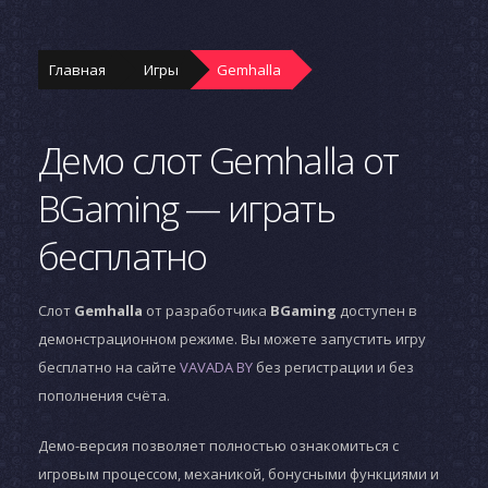
Главная
Игры
Gemhalla
Демо слот Gemhalla от
BGaming — играть
бесплатно
Слот
Gemhalla
от разработчика
BGaming
доступен в
демонстрационном режиме. Вы можете запустить игру
бесплатно на сайте
VAVADA BY
без регистрации и без
пополнения счёта.
Демо-версия позволяет полностью ознакомиться с
игровым процессом, механикой, бонусными функциями и