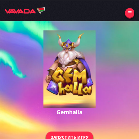
Gemhalla
ЗАПУСТИТЬ ИГРУ