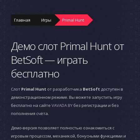
Главная
Игры
Primal Hunt
Демо слот Primal Hunt от
BetSoft — играть
бесплатно
Слот
Primal Hunt
от разработчика
BetSoft
доступен в
демонстрационном режиме. Вы можете запустить игру
бесплатно на сайте
VAVADA BY
без регистрации и без
пополнения счёта.
Демо-версия позволяет полностью ознакомиться с
игровым процессом, механикой, бонусными функциями и