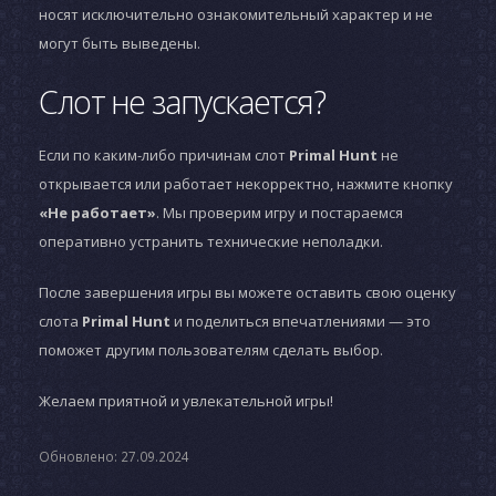
носят исключительно ознакомительный характер и не
могут быть выведены.
Слот не запускается?
Если по каким-либо причинам слот
Primal Hunt
не
открывается или работает некорректно, нажмите кнопку
«Не работает»
. Мы проверим игру и постараемся
оперативно устранить технические неполадки.
После завершения игры вы можете оставить свою оценку
слота
Primal Hunt
и поделиться впечатлениями — это
поможет другим пользователям сделать выбор.
Желаем приятной и увлекательной игры!
Обновлено:
27.09.2024