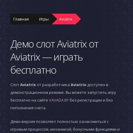
Главная
Игры
Aviatrix
Демо слот Aviatrix от
Aviatrix — играть
бесплатно
Слот
Aviatrix
от разработчика
Aviatrix
доступен в
демонстрационном режиме. Вы можете запустить игру
бесплатно на сайте
VAVADA BY
без регистрации и без
пополнения счёта.
Демо-версия позволяет полностью ознакомиться с
игровым процессом, механикой, бонусными функциями и