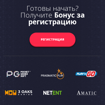
Готовы начать?
Получите
Бонус за
регистрацию
РЕГИСТРАЦИЯ