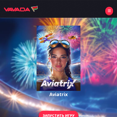
Aviatrix
ЗАПУСТИТЬ ИГРУ