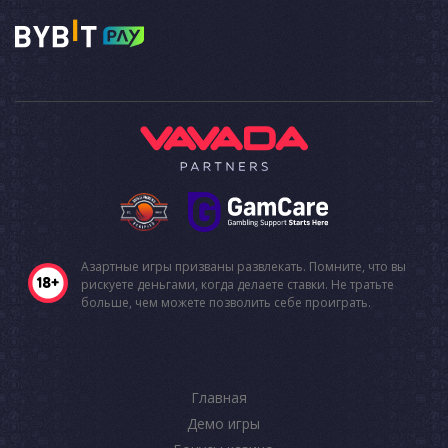
Азартные игры призваны развлекать. Помните, что вы
рискуете деньгами, когда делаете ставки. Не тратьте
больше, чем можете позволить себе проиграть.
Главная
Демо игры