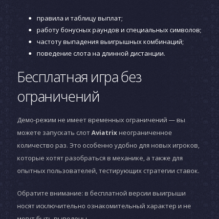
правила и таблицу выплат;
работу бонусных раундов и специальных символов;
частоту выпадения выигрышных комбинаций;
поведение слота на длинной дистанции.
Бесплатная игра без
ограничений
Демо-режим не имеет временных ограничений — вы
можете запускать слот
Aviatrix
неограниченное
количество раз. Это особенно удобно для новых игроков,
которые хотят разобраться в механике, а также для
опытных пользователей, тестирующих стратегии ставок.
Обратите внимание: в бесплатной версии выигрыши
носят исключительно ознакомительный характер и не
могут быть выведены.