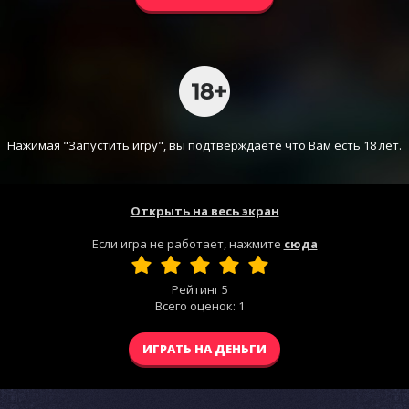
Нажимая "Запустить игру", вы подтверждаете что Вам есть 18 лет.
Открыть на весь экран
Если игра не работает, нажмите
сюда
Рейтинг
5
Всего оценок:
1
ИГРАТЬ НА ДЕНЬГИ