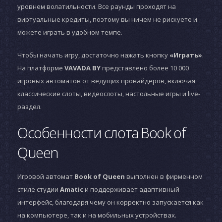
уровнем волатильности. Все раунды проходят на
виртуальные кредиты, поэтому вы ничем не рискуете и
можете играть в удобном темпе.
Чтобы начать игру, достаточно нажать кнопку
«Играть»
.
На платформе
VAVADA BY
представлено более 10 000
игровых автоматов от ведущих провайдеров, включая
классические слоты, видеослоты, настольные игры и live-
раздел.
Особенности слота Book of
Queen
Игровой автомат
Book of Queen
выполнен в фирменном
стиле студии
Amatic
и поддерживает адаптивный
интерфейс, благодаря чему он корректно запускается как
на компьютере, так и на мобильных устройствах.