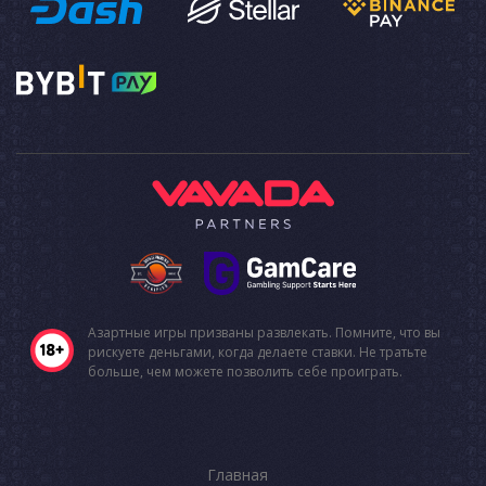
Азартные игры призваны развлекать. Помните, что вы
рискуете деньгами, когда делаете ставки. Не тратьте
больше, чем можете позволить себе проиграть.
Главная