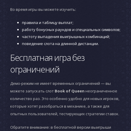
Во время игры вы можете изучить:
правила и таблицу выплат;
работу бонусных раундов и специальных символов;
частоту выпадения выигрышных комбинаций;
поведение слота на длинной дистанции.
Бесплатная игра без
ограничений
Демо-режим не имеет временных ограничений — вы
можете запускать слот
Book of Queen
неограниченное
количество раз. Это особенно удобно для новых игроков,
которые хотят разобраться в механике, а также для
опытных пользователей, тестирующих стратегии ставок.
Обратите внимание: в бесплатной версии выигрыши