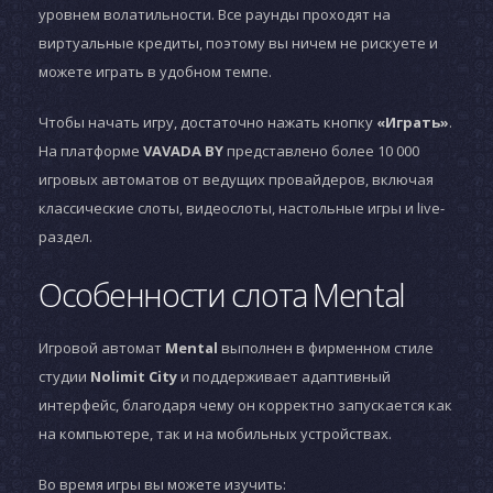
уровнем волатильности. Все раунды проходят на
виртуальные кредиты, поэтому вы ничем не рискуете и
можете играть в удобном темпе.
Чтобы начать игру, достаточно нажать кнопку
«Играть»
.
На платформе
VAVADA BY
представлено более 10 000
игровых автоматов от ведущих провайдеров, включая
классические слоты, видеослоты, настольные игры и live-
раздел.
Особенности слота Mental
Игровой автомат
Mental
выполнен в фирменном стиле
студии
Nolimit City
и поддерживает адаптивный
интерфейс, благодаря чему он корректно запускается как
на компьютере, так и на мобильных устройствах.
Во время игры вы можете изучить: