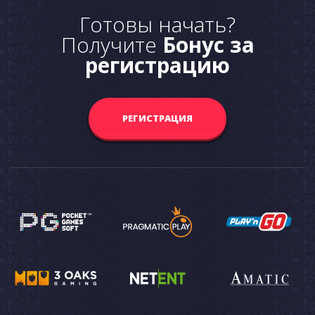
Готовы начать?
Получите
Бонус за
регистрацию
РЕГИСТРАЦИЯ