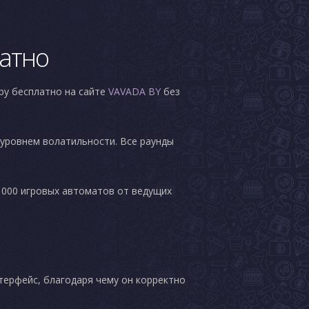
латно
ру бесплатно на сайте
VAVADA BY
без
уровнем волатильности. Все раунды
 000 игровых автоматов от ведущих
ерфейс, благодаря чему он корректно