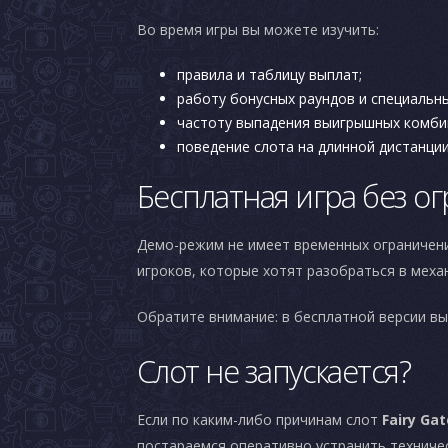
Во время игры вы можете изучить:
правила и таблицу выплат;
работу бонусных раундов и специальн
частоту выпадения выигрышных комби
поведение слота на длинной дистанции
Бесплатная игра без о
Демо-режим не имеет временных ограничен
игроков, которые хотят разобраться в меха
Обратите внимание: в бесплатной версии в
Слот не запускается?
Если по каким-либо причинам слот
Fairy Gat
постараемся оперативно устранить техничес