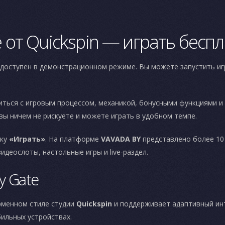
e от Quickspin — играть бесп
доступен в демонстрационном режиме. Вы можете запустить иг
ться с игровым процессом, механикой, бонусными функциями и 
вы ничем не рискуете и можете играть в удобном темпе.
пку
«Играть»
. На платформе
VAVADA BY
представлено более 10
идеослоты, настольные игры и live-раздел.
y Gate
менном стиле студии
Quickspin
и поддерживает адаптивный инт
бильных устройствах.