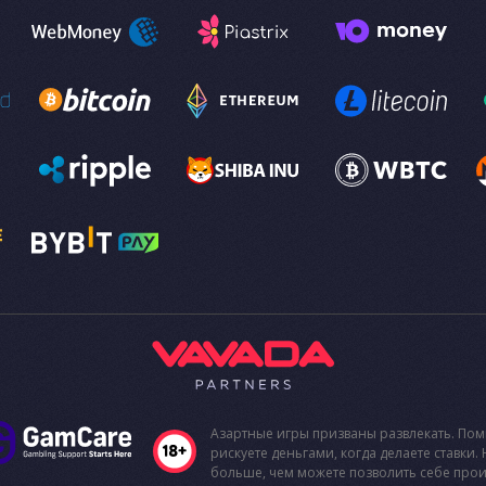
Азартные игры призваны развлекать. Помн
рискуете деньгами, когда делаете ставки. 
больше, чем можете позволить себе прои