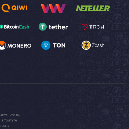
ите, что вы
Не тратьте
грать.