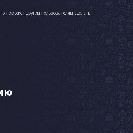
то поможет другим пользователям сделать
цию