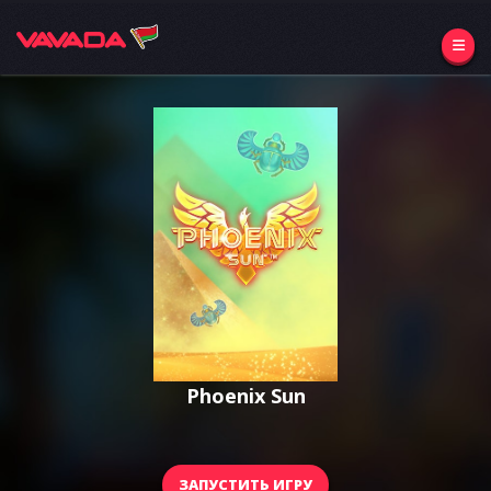
Phoenix Sun
ЗАПУСТИТЬ ИГРУ