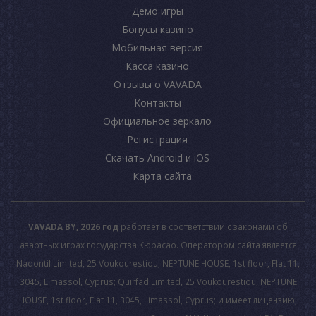
Демо игры
Бонусы казино
Мобильная версия
Касса казино
Отзывы о VAVADA
Контакты
Официальное зеркало
Регистрация
Скачать Android и iOS
Карта сайта
VAVADA BY, 2026 год
работает в соответствии с законами об
азартных играх государства Кюрасао. Оператором сайта является
Nadontil Limited, 25 Voukourestiou, NEPTUNE HOUSE, 1st floor, Flat 11,
3045, Limassol, Cyprus; Quirfad Limited, 25 Voukourestiou, NEPTUNE
HOUSE, 1st floor, Flat 11, 3045, Limassol, Cyprus; и имеет лицензию,