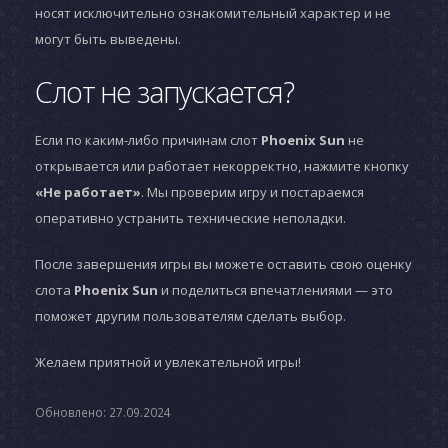
носят исключительно ознакомительный характер и не
могут быть выведены.
Слот не запускается?
Если по каким-либо причинам слот
Phoenix Sun
не
открывается или работает некорректно, нажмите кнопку
«Не работает»
. Мы проверим игру и постараемся
оперативно устранить технические неполадки.
После завершения игры вы можете оставить свою оценку
слота
Phoenix Sun
и поделиться впечатлениями — это
поможет другим пользователям сделать выбор.
Желаем приятной и увлекательной игры!
Обновлено:
27.09.2024