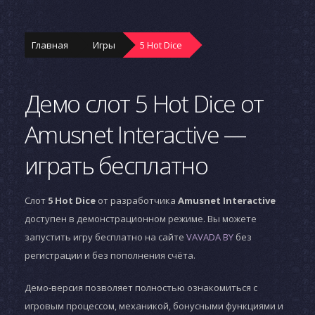
Главная
Игры
5 Hot Dice
Демо слот 5 Hot Dice от
Amusnet Interactive —
играть бесплатно
Слот
5 Hot Dice
от разработчика
Amusnet Interactive
доступен в демонстрационном режиме. Вы можете
запустить игру бесплатно на сайте
VAVADA BY
без
регистрации и без пополнения счёта.
Демо-версия позволяет полностью ознакомиться с
игровым процессом, механикой, бонусными функциями и