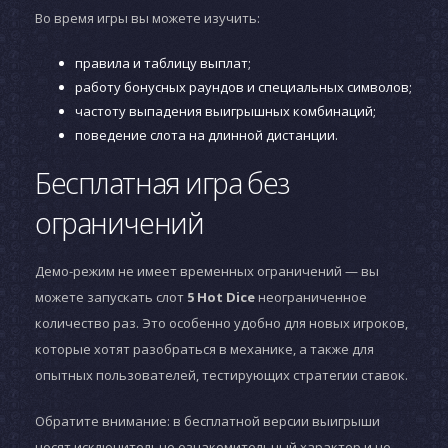
Во время игры вы можете изучить:
правила и таблицу выплат;
работу бонусных раундов и специальных символов;
частоту выпадения выигрышных комбинаций;
поведение слота на длинной дистанции.
Бесплатная игра без
ограничений
Демо-режим не имеет временных ограничений — вы
можете запускать слот
5 Hot Dice
неограниченное
количество раз. Это особенно удобно для новых игроков,
которые хотят разобраться в механике, а также для
опытных пользователей, тестирующих стратегии ставок.
Обратите внимание: в бесплатной версии выигрыши
носят исключительно ознакомительный характер и не