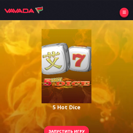
5 Hot Dice
ЗАПУСТИТЬ ИГРУ