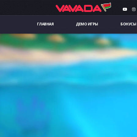
ГЛАВНАЯ
ДЕМО ИГРЫ
БОНУСЫ