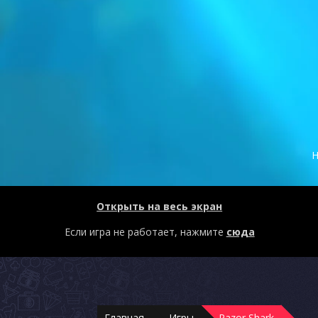
Н
Открыть на весь экран
Если игра не работает, нажмите
сюда
Главная
Игры
Razor Shark