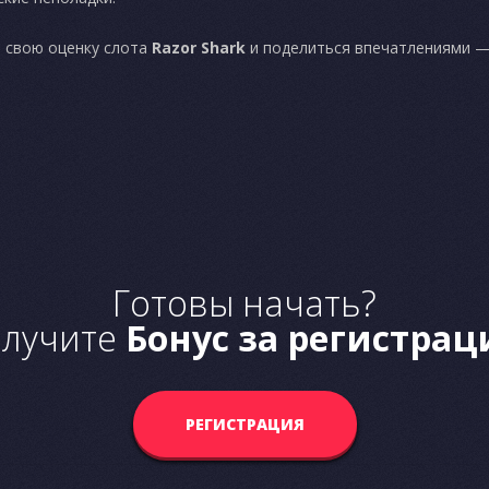
 свою оценку слота
Razor Shark
и поделиться впечатлениями —
Готовы начать?
лучите
Бонус за регистра
РЕГИСТРАЦИЯ