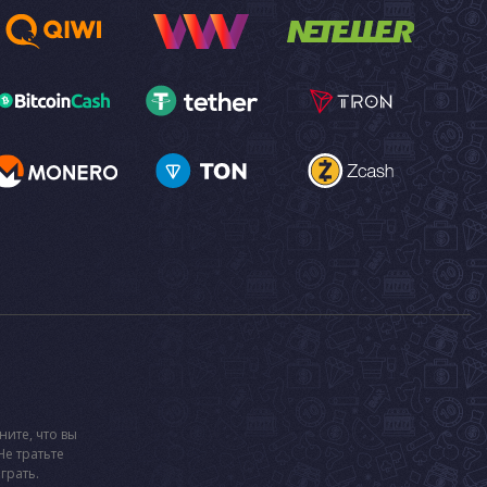
ите, что вы
Не тратьте
грать.