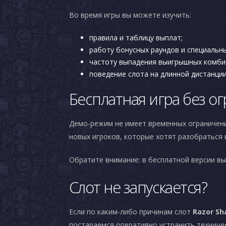
Во время игры вы можете изучить:
правила и таблицу выплат;
работу бонусных раундов и специальн
частоту выпадения выигрышных комби
поведение слота на длинной дистанции
Бесплатная игра без о
Демо-режим не имеет временных ограничен
новых игроков, которые хотят разобраться 
Обратите внимание: в бесплатной версии в
Слот не запускается?
Если по каким-либо причинам слот
Razor Sh
постараемся оперативно устранить техничес