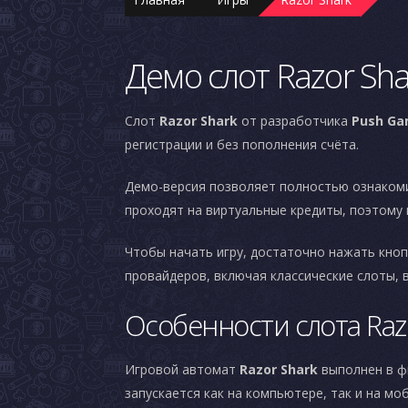
Демо слот Razor Sh
Слот
Razor Shark
от разработчика
Push Ga
регистрации и без пополнения счёта.
Демо-версия позволяет полностью ознакоми
проходят на виртуальные кредиты, поэтому 
Чтобы начать игру, достаточно нажать кно
провайдеров, включая классические слоты, в
Особенности слота Raz
Игровой автомат
Razor Shark
выполнен в ф
запускается как на компьютере, так и на мо