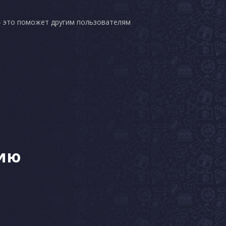
 это поможет другим пользователям
цию