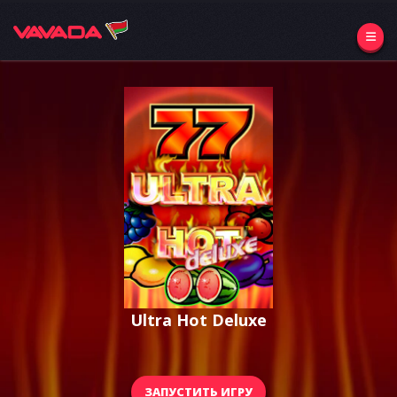
Ultra Hot Deluxe
ЗАПУСТИТЬ ИГРУ