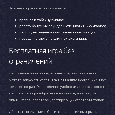
Во время игры вы можете изучить:
правила и таблицу выплат;
работу бонусных раундов и специальных символов;
частоту выпадения выигрышных комбинаций;
поведение слота на длинной дистанции.
Бесплатная игра без
ограничений
Демо-режим не имеет временных ограничений — вы
можете запускать слот
Ultra Hot Deluxe
неограниченное
количество раз. Это особенно удобно для новых игроков,
которые хотят разобраться в механике, а также для
опытных пользователей, тестирующих стратегии ставок.
Обратите внимание: в бесплатной версии выигрыши