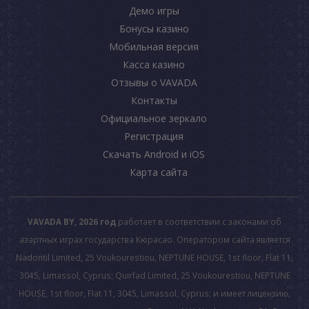
Демо игры
Бонусы казино
Мобильная версия
Касса казино
Отзывы о VAVADA
Контакты
Официальное зеркало
Регистрация
Скачать Android и iOS
Карта сайта
VAVADA BY, 2026 год
работает в соответствии с законами об
азартных играх государства Кюрасао. Оператором сайта является
Nadontil Limited, 25 Voukourestiou, NEPTUNE HOUSE, 1st floor, Flat 11,
3045, Limassol, Cyprus; Quirfad Limited, 25 Voukourestiou, NEPTUNE
HOUSE, 1st floor, Flat 11, 3045, Limassol, Cyprus; и имеет лицензию,