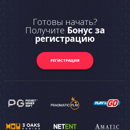
Готовы начать?
Получите
Бонус за
регистрацию
РЕГИСТРАЦИЯ