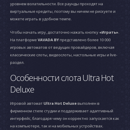
уровнем волатильности. Все раунды проходят на
виртуальные кредиты, поэтому вы ничем не рискуете и
можете играть в удобном темпе.
Чтобы начать игру, достаточно нажать кнопку
«Играть»
.
На платформе
VAVADA BY
представлено более 10 000
игровых автоматов от ведущих провайдеров, включая
классические слоты, видеослоты, настольные игры и live-
раздел.
Особенности слота Ultra Hot
Deluxe
Игровой автомат
Ultra Hot Deluxe
выполнен в
фирменном стиле студии
и поддерживает адаптивный
интерфейс, благодаря чему он корректно запускается как
на компьютере, так и на мобильных устройствах.