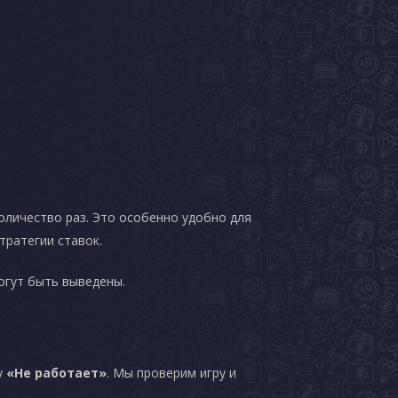
оличество раз. Это особенно удобно для
тратегии ставок.
огут быть выведены.
у
«Не работает»
. Мы проверим игру и