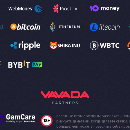
Азартные игры призваны развлекать. Помн
рискуете деньгами, когда делаете ставки. 
больше, чем можете позволить себе прои