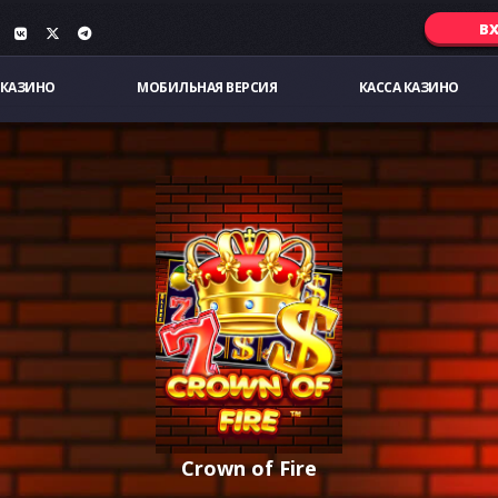
В
 КАЗИНО
МОБИЛЬНАЯ ВЕРСИЯ
КАССА КАЗИНО
Crown of Fire