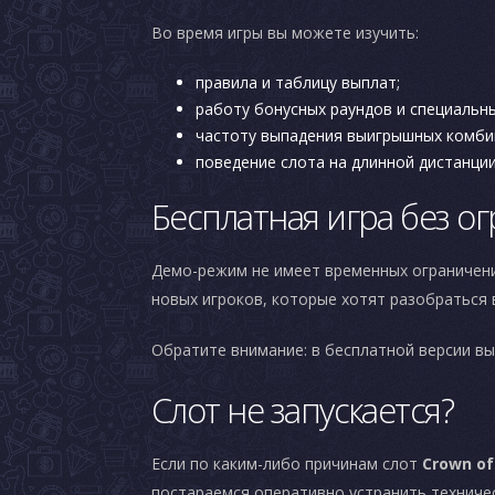
Во время игры вы можете изучить:
правила и таблицу выплат;
работу бонусных раундов и специальн
частоту выпадения выигрышных комби
поведение слота на длинной дистанции
Бесплатная игра без о
Демо-режим не имеет временных ограничен
новых игроков, которые хотят разобраться 
Обратите внимание: в бесплатной версии в
Слот не запускается?
Если по каким-либо причинам слот
Crown of 
постараемся оперативно устранить техничес