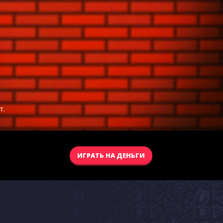
т.
ИГРАТЬ НА ДЕНЬГИ