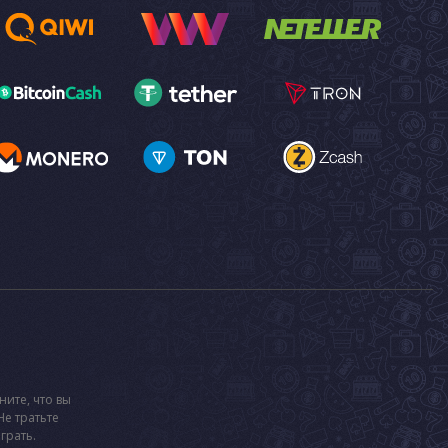
ите, что вы
Не тратьте
грать.