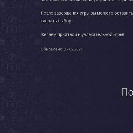
После завершения игры вы можете оставить
сделать выбор.
Желаем приятной и увлекательной игры!
Обновлено:
27.09.2024
По