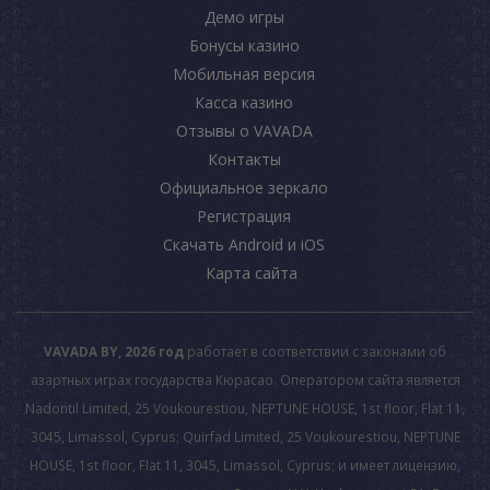
Демо игры
Бонусы казино
Мобильная версия
Касса казино
Отзывы о VAVADA
Контакты
Официальное зеркало
Регистрация
Скачать Android и iOS
Карта сайта
VAVADA BY, 2026 год
работает в соответствии с законами об
азартных играх государства Кюрасао. Оператором сайта является
Nadontil Limited, 25 Voukourestiou, NEPTUNE HOUSE, 1st floor, Flat 11,
3045, Limassol, Cyprus; Quirfad Limited, 25 Voukourestiou, NEPTUNE
HOUSE, 1st floor, Flat 11, 3045, Limassol, Cyprus; и имеет лицензию,