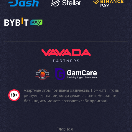
Азартные игры призваны развлекать. Помните, что вы
рискуете деньгами, когда делаете ставки. Не тратьте
больше, чем можете позволить себе проиграть.
Главная