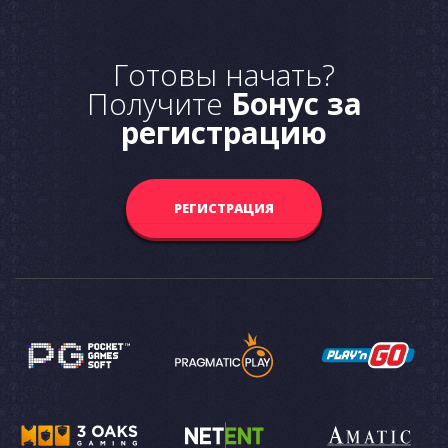
Готовы начать?
Получите
Бонус за
регистрацию
РЕГИСТРАЦИЯ