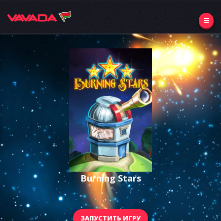
Burning Stars
ЗАПУСТИТЬ ИГРУ