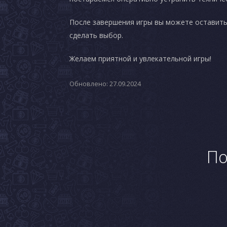
После завершения игры вы можете оставить
сделать выбор.
Желаем приятной и увлекательной игры!
Обновлено:
27.09.2024
По