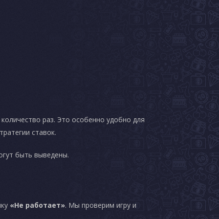
количество раз. Это особенно удобно для
тратегии ставок.
огут быть выведены.
пку
«Не работает»
. Мы проверим игру и