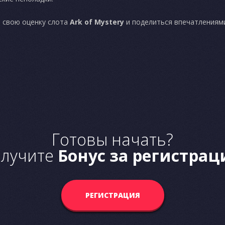
 свою оценку слота
Ark of Mystery
и поделиться впечатлениям
Готовы начать?
лучите
Бонус за регистра
РЕГИСТРАЦИЯ