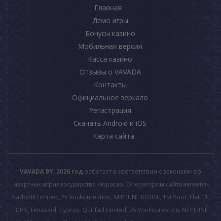
Главная
Демо игры
Бонусы казино
Мобильная версия
Касса казино
Отзывы о VAVADA
Контакты
Официальное зеркало
Регистрация
Скачать Android и iOS
Карта сайта
VAVADA BY, 2026 год
работает в соответствии с законами об
азартных играх государства Кюрасао. Оператором сайта является
Nadontil Limited, 25 Voukourestiou, NEPTUNE HOUSE, 1st floor, Flat 11,
3045, Limassol, Cyprus; Quirfad Limited, 25 Voukourestiou, NEPTUNE