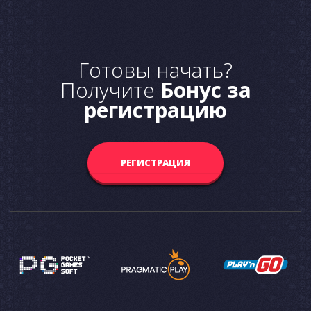
Готовы начать?
Получите
Бонус за
регистрацию
РЕГИСТРАЦИЯ