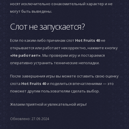
носят исключительно ознакомительный характер и не
могут быть выведены.
Слот не запускается?
Если по каким-либо причинам слот
Hot Fruits 40
не
открывается или работает некорректно, нажмите кнопку
«Не работает»
. Мы проверим игру и постараемся
оперативно устранить технические неполадки.
После завершения игры вы можете оставить свою оценку
слота
Hot Fruits 40
и поделиться впечатлениями — это
поможет другим пользователям сделать выбор.
Желаем приятной и увлекательной игры!
Обновлено:
27.09.2024